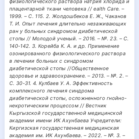
физиологического раствора натрия хлорида и
плацентарной ткани человека // ealth Care. –
1999. – С. 115. 2. Жолдошбеков Е. Ж., Чаканов
Т. И. Опыт лечения длительно незаживающих
ран у больных синдромом диабетической
стопы // Молодой ученый. – 2016. – №. 23. – С.
140-142. 3. Корейба К. А. и др. Применение
озонированного физиологического раствора
в лечении больных с синдромом
диабетической стопы //Общественное
здоровье и здравоохранение. – 2013. – №. 2. –
С. 30-31. 4. Кулбаев У. А. Эффективность
комплексного лечения синдрома
диабетической стопы, осложненного гнойно-
некротическим процессом // Вестник
Кыргызской государственной медицинской
академии имени ИК Ахунбаева Учредители:
Киргизская государственная медицинская
академия им. ИК Ахунбаева. – 2022. – №. 3. –