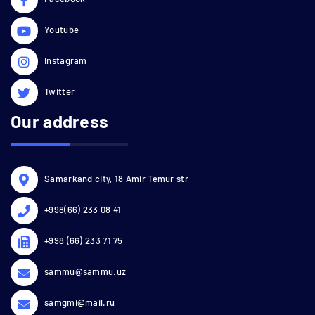
Youtube
Instagram
Twitter
Our address
Samarkand city, 18 Amir Temur str
+998(66) 233 08 41
+998 (66) 233 71 75
sammu@sammu.uz
samgmi@mail.ru