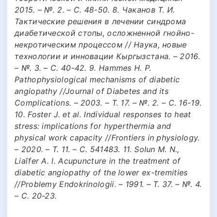
2015. – №. 2. – С. 48-50. 8. Чаканов Т. И.
Тактические решения в лечении синдрома
диабетической стопы, осложненной гнойно-
некротическим процессом // Наука, новые
технологии и инновации Кыргызстана. – 2016.
– №. 3. – С. 40-42. 9. Hammes H. P.
Pathophysiological mechanisms of diabetic
angiopathy //Journal of Diabetes and its
Complications. – 2003. – Т. 17. – №. 2. – С. 16-19.
10. Foster J. et al. Individual responses to heat
stress: implications for hyperthermia and
physical work capacity //Frontiers in physiology.
– 2020. – Т. 11. – С. 541483. 11. Solun M. N.,
Liaĭfer A. I. Acupuncture in the treatment of
diabetic angiopathy of the lower ex-tremities
//Problemy Endokrinologii. – 1991. – Т. 37. – №. 4.
– С. 20-23.