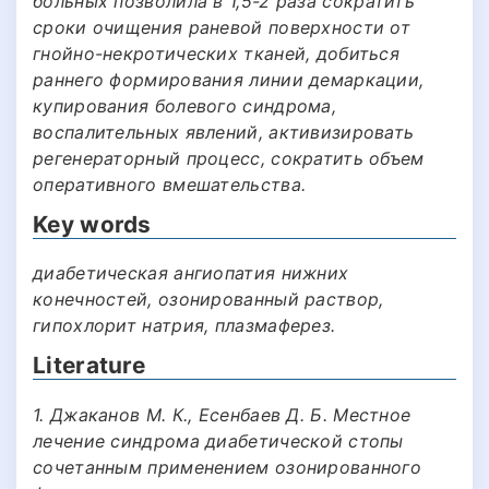
больных позволила в 1,5-2 раза сократить
сроки очищения раневой поверхности от
гнойно-некротических тканей, добиться
раннего формирования линии демаркации,
купирования болевого синдрома,
воспалительных явлений, активизировать
регенераторный процесс, сократить объем
оперативного вмешательства.
Key words
диабетическая ангиопатия нижних
конечностей, озонированный раствор,
гипохлорит натрия, плазмаферез.
Literature
1. Джаканов М. К., Есенбаев Д. Б. Местное
лечение синдрома диабетической стопы
сочетанным применением озонированного