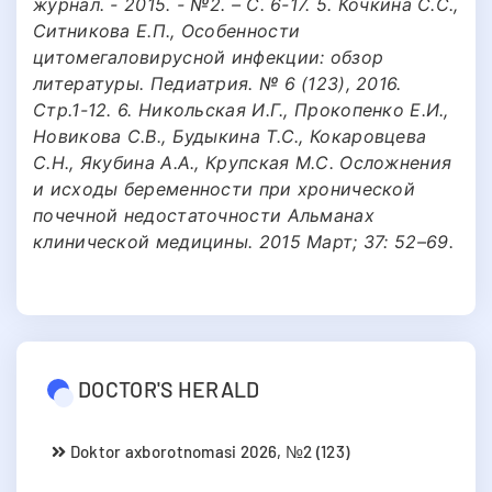
журнал. - 2015. - №2. – С. 6-17. 5. Кочкина С.С.,
Ситникова Е.П., Особенности
цитомегаловирусной инфекции: обзор
литературы. Педиатрия. № 6 (123), 2016.
Стр.1-12. 6. Никольская И.Г., Прокопенко Е.И.,
Новикова С.В., Будыкина Т.С., Кокаровцева
С.Н., Якубина А.А., Крупская М.С. Осложнения
и исходы беременности при хронической
почечной недостаточности Альманах
клинической медицины. 2015 Март; 37: 52–69.
DOCTOR'S HERALD
Doktor axborotnomasi 2026, №2 (123)