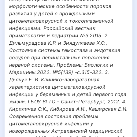
морфологические особенности пороков
развития у детей с врожденными
цитомегаловирусной и токсоплазменной
инфекциями. Российский вестник
приматологии и педиатрии №3.2015. 2.
Дильмурадова К.Р. и Зиядуллаева Х.О.,
Состояние системы гемостаза и эндотелия
сосудов при перинатальных поражения
нервной системы. Проблемы Биологии и
Медицины.2022. №5(139) -с.315-322. 3.
Дьячук Е. В. Клинико-лабораторная
характеристика цитомегаловирусной
инфекции у беременных и детей первого года
жизни: ГБОУ ВГТО - Санкт-Петербург, 2012. 4.
Кириличев О.К., Кибирова А.И., Каширская Е.И.
Современное состояние проблемы
цитомегаловирусной инфекции у
новорожденных Астраханский медицинский