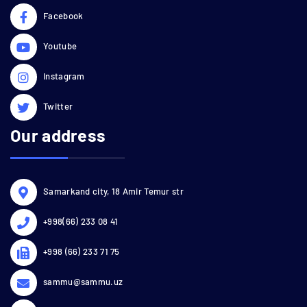
Facebook
Youtube
Instagram
Twitter
Our address
Samarkand city, 18 Amir Temur str
+998(66) 233 08 41
+998 (66) 233 71 75
sammu@sammu.uz