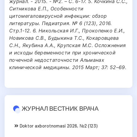
журнал. - 2015. - №2. – С. 6-17. 5. Кочкина С.С.,
Ситникова Е.П., Особенности
цитомегаловирусной инфекции: обзор
литературы. Педиатрия. № 6 (123), 2016.
Стр.1-12. 6. Никольская И.Г., Прокопенко Е.И.,
Новикова С.В., Будыкина Т.С., Кокаровцева
С.Н., Якубина А.А., Крупская М.С. Осложнения
и исходы беременности при хронической
почечной недостаточности Альманах
клинической медицины. 2015 Март; 37: 52–69.
ЖУРНАЛ ВЕСТНИК ВРАЧА
Doktor axborotnomasi 2026, №2 (123)