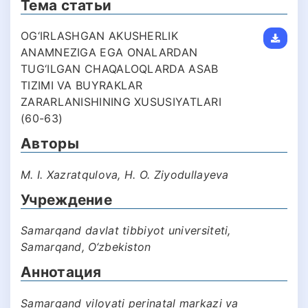
Тема статьи
OG‘IRLASHGAN AKUSHERLIK
ANAMNEZIGA EGA ONALARDAN
TUG‘ILGAN CHAQALOQLARDA ASAB
TIZIMI VA BUYRAKLAR
ZARARLANISHINING XUSUSIYATLARI
(60-63)
Авторы
M. I. Xazratqulova, H. O. Ziyodullayeva
Учреждение
Samarqand davlat tibbiyot universiteti,
Samarqand, O‘zbekiston
Аннотация
Samarqand viloyati perinatal markazi va