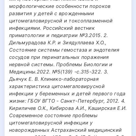
морфологические особенности пороков
развития у детей с врожденными
цитомегаловирусной и токсоплазменной
инфекциями. Российский вестник
приматологии и педиатрии №3.2015. 2.
Дильмурадова К.Р. и Зиядуллаева Х.О.,
Состояние системы гемостаза и эндотелия
сосудов при перинатальных поражения
нервной системы. Проблемы Биологии и
Медицины.2022. №5(139) -с.315-322. 3.
Дьячук Е. В. Клинико-лабораторная
характеристика цитомегаловирусной
инфекции у беременных и детей первого года
жизни: ГБОУ ВГТО - Санкт-Петербург, 2012. 4.
Кириличев О.К., Кибирова А.И., Каширская Е.И.
Современное состояние проблемы
цитомегаловирусной инфекции у
новорожденных Астраханский медицинский