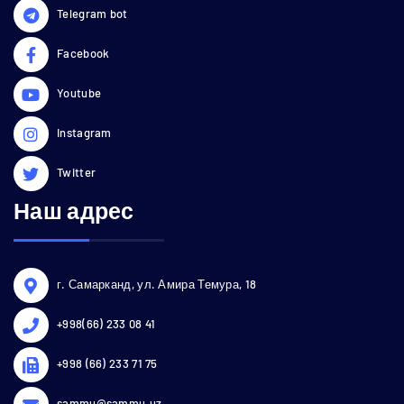
Telegram bot
Facebook
Youtube
Instagram
Twitter
Наш адрес
г. Самарканд, ул. Амира Темура, 18
+998(66) 233 08 41
+998 (66) 233 71 75
sammu@sammu.uz