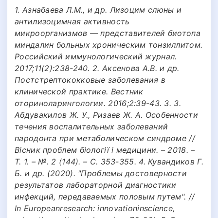
1. Азнабаева Л.М., и др. Лизоцим слюны и
антилизоцимная активность
микроорганизмов — представителей биотопа
миндалин больных хроническим тонзиллитом.
Российский иммунологический журнал.
2017;11(2):238-240. 2. Аксенова А.В. и др.
Постстрептококковые заболевания в
клинической практике. Вестник
оториноларингологии. 2016;2:39-43. 3. 3.
Абдувакилов Ж. У., Ризаев Ж. А. Особенности
течения воспалительных заболеваний
пародонта при метаболическом синдроме //
Вісник проблем біології і медицини. – 2018. –
Т. 1. – №. 2 (144). – С. 353-355. 4. Кувандиков Г.
Б. и др. (2020). "Проблемы достоверности
результатов лабораторной диагностики
инфекций, передаваемых половым путем". //
In Europeanresearch: innovationinscience,