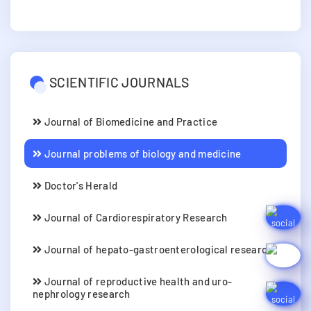
SCIENTIFIC JOURNALS
Journal of Biomedicine and Practice
Journal problems of biology and medicine
Doctor's Herald
Journal of Cardiorespiratory Research
Journal of hepato-gastroenterological research
Journal of reproductive health and uro-
nephrology research