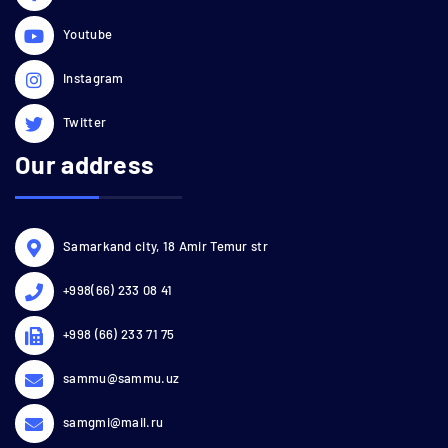
Youtube
Instagram
Twitter
Our address
Samarkand city, 18 Amir Temur str
+998(66) 233 08 41
+998 (66) 233 71 75
sammu@sammu.uz
samgmi@mail.ru