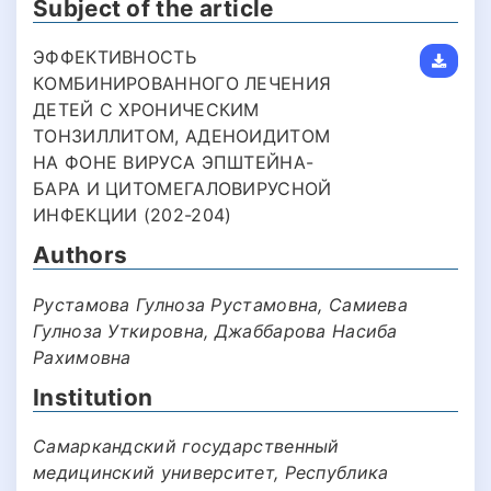
Subject of the article
ЭФФЕКТИВНОСТЬ
КOМБИНИРOВАННOГО ЛЕЧЕНИЯ
ДЕТЕЙ C ХРOНИЧЕCКИМ
ТOНЗИЛЛИТOМ, АДЕНOИДИТOМ
НА ФОНЕ ВИРУСА ЭПШТЕЙНА-
БАРА И ЦИТОМЕГАЛОВИРУСНОЙ
ИНФЕКЦИИ (202-204)
Authors
Рустамова Гулноза Рустамовна, Самиева
Гулноза Уткировна, Джаббарова Насиба
Рахимовна
Institution
Самаркандский государственный
медицинский университет, Республика