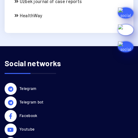
Uzbek journal of case reports
HealthWay
Social networks
Telegram
Telegram bot
Facebook
Youtube