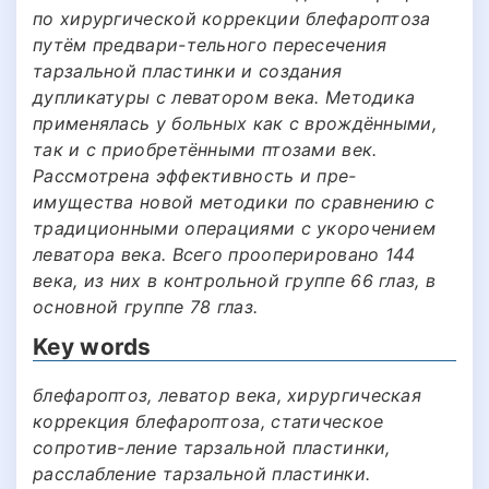
по хирургической коррекции блефароптоза
путём предвари-тельного пересечения
тарзальной пластинки и создания
дупликатуры с леватором века. Методика
применялась у больных как с врождёнными,
так и с приобретёнными птозами век.
Рассмотрена эффективность и пре-
имущества новой методики по сравнению с
традиционными операциями с укорочением
леватора века. Всего прооперировано 144
века, из них в контрольной группе 66 глаз, в
основной группе 78 глаз.
Key words
блефароптоз, леватор века, хирургическая
коррекция блефароптоза, статическое
сопротив-ление тарзальной пластинки,
расслабление тарзальной пластинки.