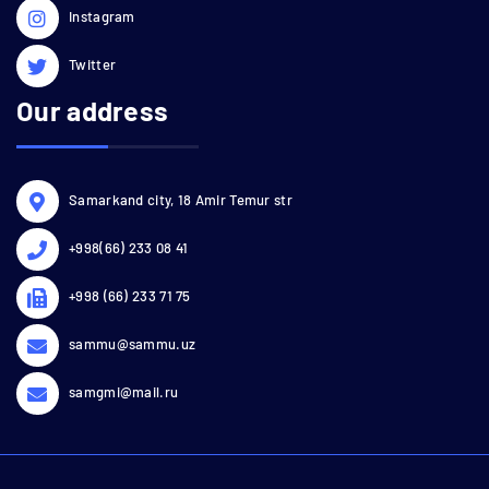
Instagram
Twitter
Our address
Samarkand city, 18 Amir Temur str
+998(66) 233 08 41
+998 (66) 233 71 75
sammu@sammu.uz
samgmi@mail.ru