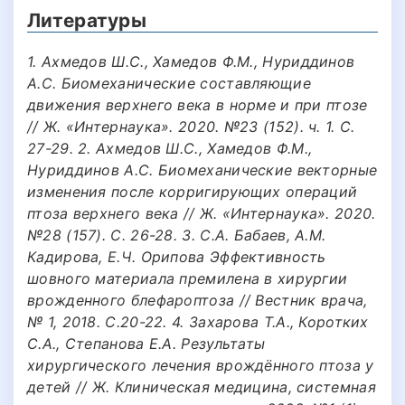
Литературы
1. Ахмедов Ш.С., Хамедов Ф.М., Нуриддинов
А.С. Биомеханические составляющие
движения верхнего века в норме и при птозе
// Ж. «Интернаука». 2020. №23 (152). ч. 1. С.
27-29. 2. Ахмедов Ш.С., Хамедов Ф.М.,
Нуриддинов А.С. Биомеханические векторные
изменения после корригирующих операций
птоза верхнего века // Ж. «Интернаука». 2020.
№28 (157). С. 26-28. 3. С.А. Бабаев, А.М.
Кадирова, Е.Ч. Орипова Эффективность
шовного материала премилена в хирургии
врожденного блефароптоза // Вестник врача,
№ 1, 2018. С.20-22. 4. Захарова Т.А., Коротких
С.А., Степанова Е.А. Результаты
хирургического лечения врождённого птоза у
детей // Ж. Клиническая медицина, системная