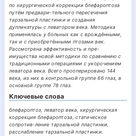
по хирургической коррекции блефароптоза
путём предвари-тельного пересечения
тарзальной пластинки и создания
дупликатуры с леватором века. Методика
применялась у больных как с врождёнными,
так и с приобретёнными птозами век.
Рассмотрена эффективность и пре-
имущества новой методики по сравнению с
традиционными операциями с укорочением
леватора века. Всего прооперировано 144
века, из них в контрольной группе 66 глаз, в
основной группе 78 глаз.
Ключевые слова
блефароптоз, леватор века, хирургическая
коррекция блефароптоза, статическое
сопротив-ление тарзальной пластинки,
расслабление тарзальной пластинки.