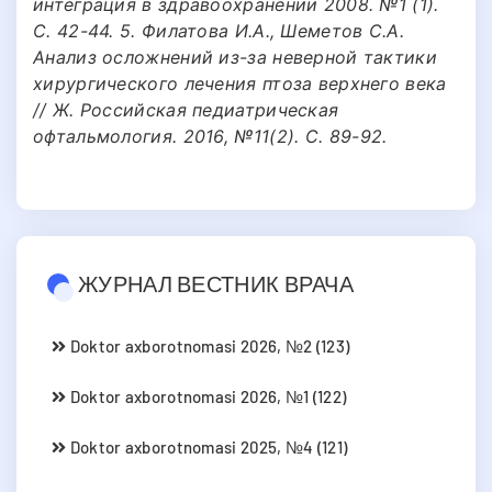
интеграция в здравоохранении 2008. №1 (1).
С. 42-44. 5. Филатова И.А., Шеметов С.А.
Анализ осложнений из-за неверной тактики
хирургического лечения птоза верхнего века
// Ж. Российская педиатрическая
офтальмология. 2016, №11(2). С. 89-92.
ЖУРНАЛ ВЕСТНИК ВРАЧА
Doktor axborotnomasi 2026, №2 (123)
Doktor axborotnomasi 2026, №1 (122)
Doktor axborotnomasi 2025, №4 (121)