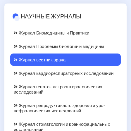
НАУЧНЫЕ ЖУРНАЛЫ
Журнал Биомедицины и Практики
Журнал Проблемы биологии и медицины
Журнал вестник врача
Журнал кардиореспираторных исследований
Журнал гепато-гастроэнтерологических
исследований
Журнал репродуктивного здоровья и уро-
нефрологических исследований
Журнал стоматологии и краниофациальных
исследований