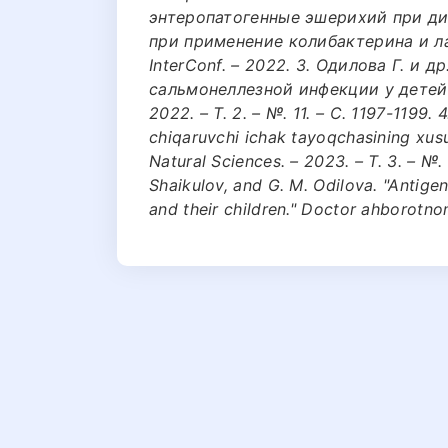
энтеропатогенные эшерихий при ди
при применение колибактерина и л
InterConf. – 2022. 3. Одилова Г. и
сальмонеллезной инфекции у детей /
2022. – Т. 2. – №. 11. – С. 1197-1199. 4
chiqaruvchi ichak tayoqchasining xusu
Natural Sciences. – 2023. – Т. 3. – №. 
Shaikulov, and G. M. Odilova. "Antigen
and their children." Doctor ahborotno