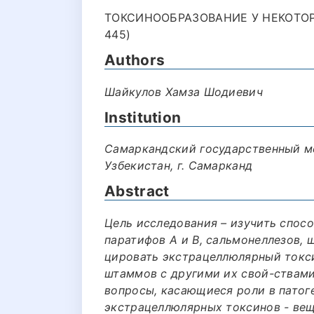
ТОКСИНООБРАЗОВАНИЕ У НЕКОТОР
445)
Authors
Шайкулов Хамза Шодиевич
Institution
Самаркандский государственный м
Узбекистан, г. Самарканд
Abstract
Цель исследования – изучить спос
паратифов А и В, сальмонеллезов, 
цировать экстрацеллюлярный токси
штаммов с другими их свой-ствами
вопросы, касающиеся роли в патог
экстрацеллюлярных токсинов - ве