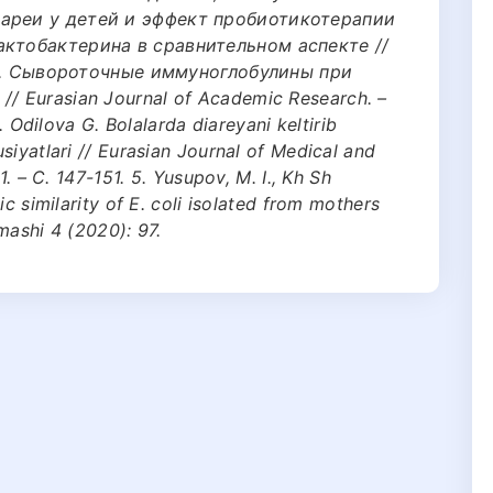
ареи у детей и эффект пробиотикотерапии
актобактерина в сравнительном аспекте //
 др. Сывороточные иммуноглобулины при
/ Eurasian Journal of Academic Research. –
. Odilova G. Bolalarda diareyani keltirib
siyatlari // Eurasian Journal of Medical and
1. – С. 147-151. 5. Yusupov, M. I., Kh Sh
ic similarity of E. coli isolated from mothers
mashi 4 (2020): 97.