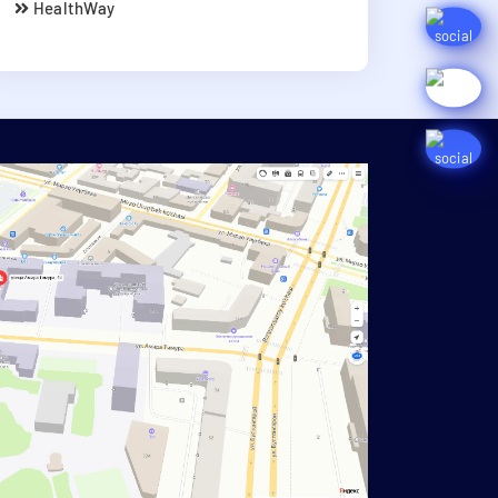
HealthWay