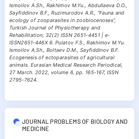
Ismoilov A.Sh., Rakhimov M.Yu., Abdullaeva D.O.,
Sayfiddinov B.F., Ruzimurodov A.R., “Fauna and
ecology of zooparasites in zoobiocenoses”,
Turkish Journal of Physiotherapy and
Rehabilitation; 32(2) ISSN 2651-4451 | e-
ISSN2651-446X 6. Pulatov F.S., Rakhimov M.Yu.
Ismoilov A.Sh., Boltaev D.M., Sayfiddinov B.F.
Ecogenesis of ectoparasites of agricultural
animals. Eurasian Medical Research Periodical,
27 March. 2022, volume 6, pp. 165-167, ISSN
2795-7624.
JOURNAL PROBLEMS OF BIOLOGY AND
MEDICINE