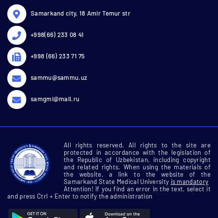
Samarkand city, 18 Amir Temur str
+998(66) 233 08 41
+998 (66) 233 71 75
sammu@sammu.uz
samgmi@mail.ru
All rights reserved. All rights to the site are
protected in accordance with the legislation of
the Republic of Uzbekistan, including copyright
and related rights. When using the materials of
the website, a link to the website of the
Samarkand State Medical University
is mandatory
Attention! If you find an error in the text, select it
and press Ctrl + Enter to notify the administration