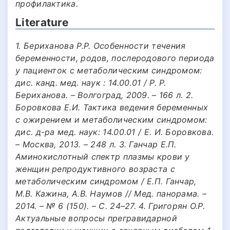
профилактика.
Literature
1. Бериханова Р.Р. Особенности течения
беременности, родов, послеродового периода
у пациенток с метаболическим синдромом:
дис. канд. мед. наук : 14.00.01 / Р. Р.
Бериханова. – Волгоград, 2009. – 166 л. 2.
Боровкова Е.И. Тактика ведения беременных
с ожирением и метаболическим синдромом:
дис. д-ра мед. наук: 14.00.01 / Е. И. Боровкова.
– Москва, 2013. – 248 л. 3. Ганчар Е.П.
Аминокислотный спектр плазмы крови у
женщин репродуктивного возраста с
метаболическим синдромом / Е.П. Ганчар,
М.В. Кажина, А.В. Наумов // Мед. панорама. –
2014. – № 6 (150). – С. 24–27. 4. Григорян О.Р.
Актуальные вопросы прегравидарной