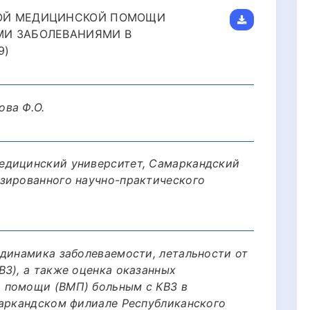
ОЙ МЕДИЦИНСКОЙ ПОМОЩИ
МИ ЗАБОЛЕВАНИЯМИ В
9)
ова Ф.О.
едицинский университет, Самаркандский
зированного научно-практического
 динамика заболеваемости, летальности от
ВЗ), а также оценка оказанных
 помощи (ВМП) больным с КВЗ в
маркандском филиале Республиканского