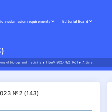
ticle submission requirements
Editorial Board
)
ems of biology and medicine
ПБиМ 2023 №2 (143)
Article
023 №2 (143)