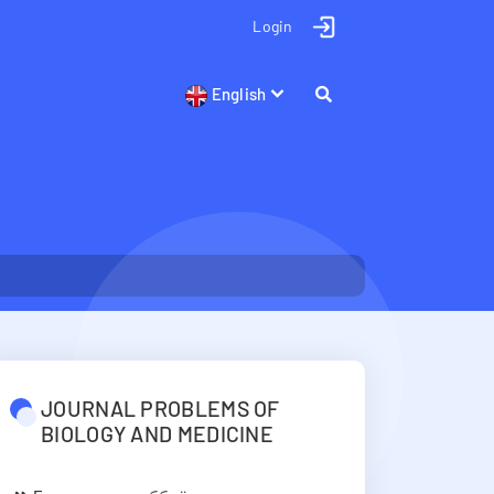
Login
English
JOURNAL PROBLEMS OF
BIOLOGY AND MEDICINE