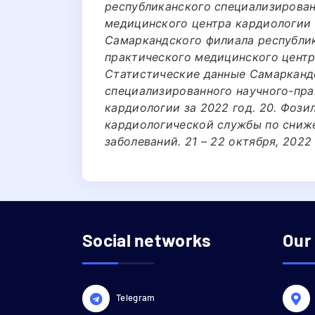
республиканского специализирован
медицинского центра кардиологии з
Самаркандского филиала республик
практического медицинского центра
Статистические данные Самарканд
специализированного научного-пра
кардиологии за 2022 год. 20. Фозил
кардиологической службы по сниж
заболеваний. 21 – 22 октября, 2022 
Social networks
Our
Telegram