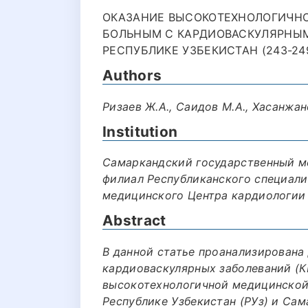
ОКАЗАНИЕ ВЫСОКОТЕХНОЛОГИЧН
БОЛЬНЫМ С КАРДИОВАСКУЛЯРНЫ
РЕСПУБЛИКЕ УЗБЕКИСТАН (243-24
Authors
Ризаев Ж.А., Саидов М.А., Хасанжан
Institution
Самаркандский государственный м
филиал Республиканского специали
медицинского Центра кардиологии
Abstract
В данной статье проанализирована
кардиоваскулярных заболеваний (К
высокотехнологичной медицинской
Республике Узбекистан (РУз) и Са