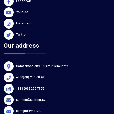
Facebook
Youtube
Instagram
Twitter
Our address
Samarkand city, 18 Amir Temur str
+998(66) 233 08 41
+998 (66) 233 71 75
sammu@sammu.uz
samgmi@mail.ru