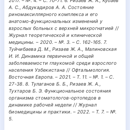
2017. – №. 4. – С. 70-71. 6. Ризаев Ж. А., Кубаев
А. С., Абдукадиров А. А. Состояние
риномаксиллярного комплекса и его
анатомо-функциональных изменений у
взрослых больных с верхней микрогнатией //
Журнал теоретической и клинической
медицины. – 2020. – №. 3. – С. 162-165. 7.
Туйчибаева Д. М., Ризаев Ж. А., Малиновская
И. И. Динамика первичной и общей
заболеваемости глаукомой среди взрослого
населения Узбекистана // Офтальмология.
Восточная Европа. – 2021. – Т. 11. – №. 1. – С.
27-38. 8. Тулаганов Б. Б., Ризаев Ж. А.,
Тухтаров Б. Э. Функциональное состояния
организма стоматологов-ортопедов в
динамике рабочей недели // Журнал
биомедицины и практики. – 2022. – Т. 7. – №.
5.