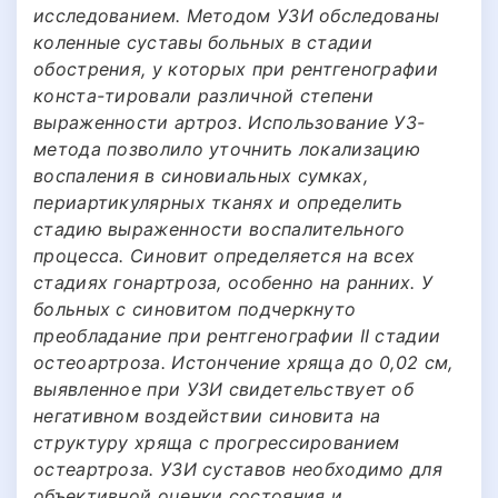
исследованием. Методом УЗИ обследованы
коленные суставы больных в стадии
обострения, у которых при рентгенографии
конста-тировали различной степени
выраженности артроз. Использование УЗ-
метода позволило уточнить локализацию
воспаления в синовиальных сумках,
периартикулярных тканях и определить
стадию выраженности воспалительного
процесса. Синовит определяется на всех
стадиях гонартроза, особенно на ранних. У
больных с синовитом подчеркнуто
преобладание при рентгенографии II стадии
остеоартроза. Истончение хряща до 0,02 см,
выявленное при УЗИ свидетельствует об
негативном воздействии синовита на
структуру хряща с прогрессированием
остеартроза. УЗИ суставов необходимо для
объективной оценки состояния и