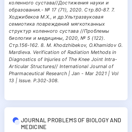
коленного сустава//Достижения науки и
образования.- № 17 (71), 2020. Стр.80-87. 7.
Ходжибеков М.Х., и др.Ультразвуковая
семиотика повреждений мягкотканных
структур коленного сустава //Проблемы
биологии и медицины, 2020, № 5 (122).
Стр.156-162. 8. M. Khodzhibekov, O.Khamidov G.
Mardieva. Verification of Radiation Methods in
Diagnostics of Injuries of The Knee Joint Intra-
Articular Structures// International Journal of
Pharmaceutical Research | Jan - Mar 2021 | Vol
13 | Issue. P.302-308.
JOURNAL PROBLEMS OF BIOLOGY AND
MEDICINE