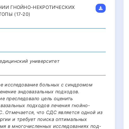
НИИ ГНОЙНО-НЕКРОТИЧЕСКИХ
ПЫ (17-20)
едицинский университет
ое исследование больных с синдромом
енение эндовазальных подходов.
ие преследовало цель оценить
вазальных подходов лечения гнойно-
. Отмечается, что СДС является одной из
ргии и требует поиска оптимальных
емя в многочисленных исследованиях под-