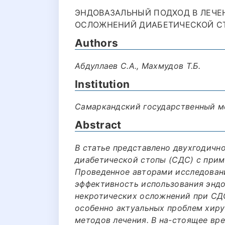
ЭНДОВАЗАЛЬНЫЙ ПОДХОД В ЛЕЧЕ
ОСЛОЖНЕНИЙ ДИАБЕТИЧЕСКОЙ СТО
Authors
Абдуллаев С.А., Махмудов Т.Б.
Institution
Самаркандский государственный м
Abstract
В статье представлено двухгодичн
диабетической стопы (СДС) с прим
Проведенное авторами исследован
эффективность использования эндо
некротических осложнений при СДС
особенно актуальных проблем хиру
методов лечения. В на-стоящее вр