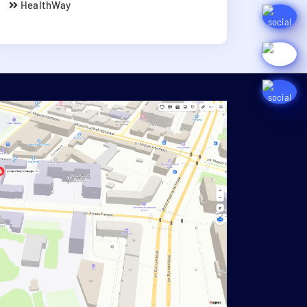
HealthWay