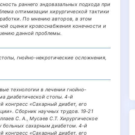
сность раннего эндовазальных подхода при
блема оптимизации хирургической тактики
работки. По мнению авторов, в этом
тной оценки кровоснабжения конечности и
шению данной проблемы.
стопы, гнойно-некротические осложнения,
Новые технологии в лечении гнойно-
а диабетической стопы. 4-й
 конгресс «Сахарный диабет, его
ции». Сборник научных трудов. 19-21
ллаев С. А., Мусаев С.Т. Хирургическое
у больных сахарным диабетом. 4-й
 конгресс «Сахарный диабет, его