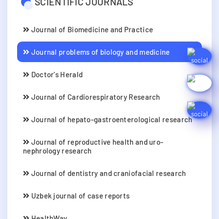
SCIENTIFIC JOURNALS
Journal of Biomedicine and Practice
Journal problems of biology and medicine
Doctor's Herald
Journal of Cardiorespiratory Research
Journal of hepato-gastroenterological research
Journal of reproductive health and uro-
nephrology research
Journal of dentistry and craniofacial research
Uzbek journal of case reports
HealthWay