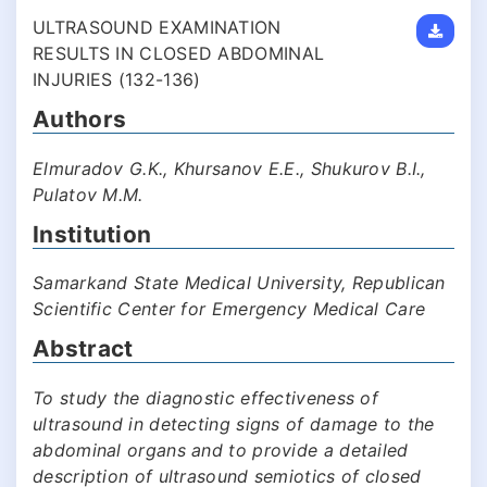
ULTRASOUND EXAMINATION
RESULTS IN CLOSED ABDOMINAL
INJURIES (132-136)
Authors
Elmuradov G.K., Khursanov E.E., Shukurov B.I.,
Pulatov M.M.
Institution
Samarkand State Medical University, Republican
Scientific Center for Emergency Medical Care
Abstract
To study the diagnostic effectiveness of
ultrasound in detecting signs of damage to the
abdominal organs and to provide a detailed
description of ultrasound semiotics of closed