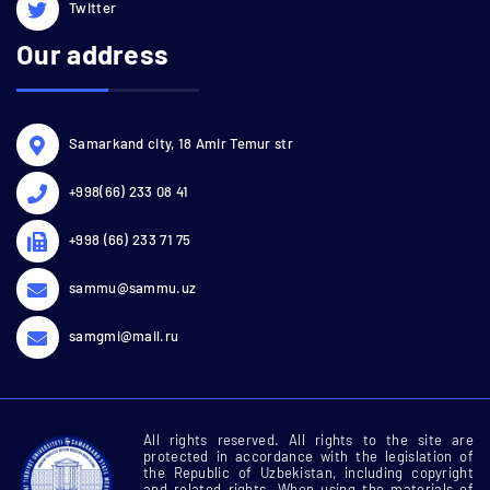
Twitter
Our address
Samarkand city, 18 Amir Temur str
+998(66) 233 08 41
+998 (66) 233 71 75
sammu@sammu.uz
samgmi@mail.ru
All rights reserved. All rights to the site are
protected in accordance with the legislation of
the Republic of Uzbekistan, including copyright
and related rights. When using the materials of