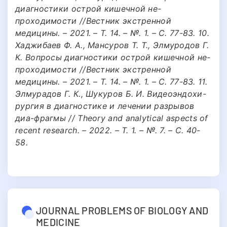
диагностики острой кишечной не-
проходимости //Вестник экстренной
медицины. – 2021. – Т. 14. – №. 1. – С. 77-83. 10.
Хаджибаев Ф. А., Мансуров Т. Т., Элмуродов Г.
К. Вопросы диагностики острой кишечной не-
проходимости //Вестник экстренной
медицины. – 2021. – Т. 14. – №. 1. – С. 77-83. 11.
Элмурадов Г. К., Шукуров Б. И. Видеоэндохи-
рургия в диагностике и лечении разрывов
диа-фрагмы // Theory and analytical aspects of
recent research. – 2022. – Т. 1. – №. 7. – С. 40-
58.
JOURNAL PROBLEMS OF BIOLOGY AND
MEDICINE