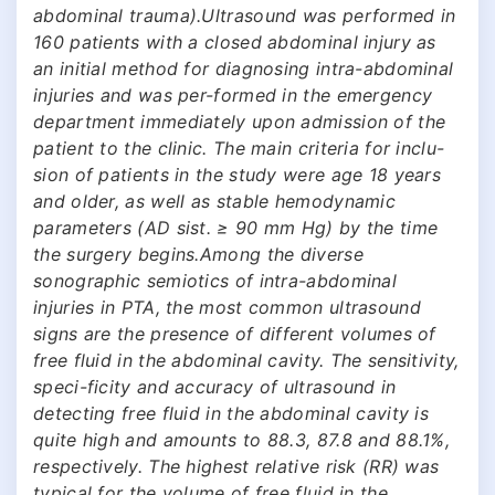
abdominal trauma).Ultrasound was performed in
160 patients with a closed abdominal injury as
an initial method for diagnosing intra-abdominal
injuries and was per-formed in the emergency
department immediately upon admission of the
patient to the clinic. The main criteria for inclu-
sion of patients in the study were age 18 years
and older, as well as stable hemodynamic
parameters (AD sist. ≥ 90 mm Hg) by the time
the surgery begins.Among the diverse
sonographic semiotics of intra-abdominal
injuries in PTA, the most common ultrasound
signs are the presence of different volumes of
free fluid in the abdominal cavity. The sensitivity,
speci-ficity and accuracy of ultrasound in
detecting free fluid in the abdominal cavity is
quite high and amounts to 88.3, 87.8 and 88.1%,
respectively. The highest relative risk (RR) was
typical for the volume of free fluid in the