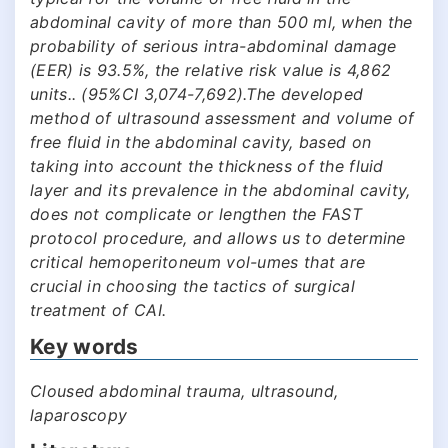
abdominal cavity of more than 500 ml, when the
probability of serious intra-abdominal damage
(EER) is 93.5%, the relative risk value is 4,862
units.. (95%CI 3,074-7,692).The developed
method of ultrasound assessment and volume of
free fluid in the abdominal cavity, based on
taking into account the thickness of the fluid
layer and its prevalence in the abdominal cavity,
does not complicate or lengthen the FAST
protocol procedure, and allows us to determine
critical hemoperitoneum vol-umes that are
crucial in choosing the tactics of surgical
treatment of CAI.
Key words
Cloused abdominal trauma, ultrasound,
laparoscopy