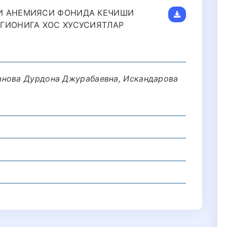
И АНЕМИЯСИ ФОНИДА КЕЧИШИ
ГИОНИГА ХОС ХУСУСИЯТЛАР
анова Дурдона Джурабаевна, Искандарова