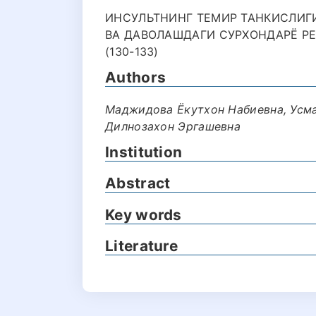
ИНСУЛЬТНИНГ ТЕМИР ТАНКИСЛИГ
ВА ДАВОЛАШДАГИ СУРХОНДАРЁ РЕ
(130-133)
Authors
Маджидова Ёкутхон Набиевна, Усм
Дилнозахон Эргашевна
Institution
Abstract
Key words
Literature