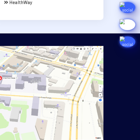
HealthWay