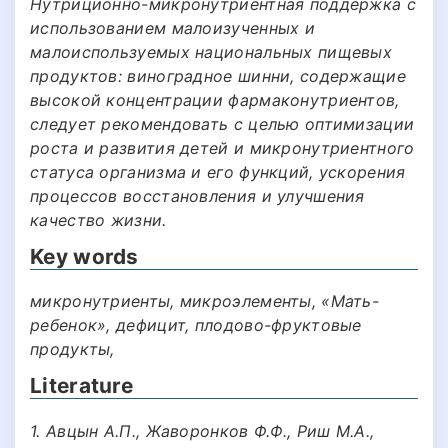
Нутриционно-микронутриентная поддержка с
использованием малоизученных и
малоиспользуемых национальных пищевых
продуктов: виноградное шинни, содержащие
высокой концентрации фармаконутриентов,
следует рекомендовать с целью оптимизации
роста и развития детей и микронутриентного
статуса организма и его функций, ускорения
процессов восстановления и улучшения
качество жизни.
Key words
микронутриенты, микроэлементы, «Мать-
ребенок», дефицит, плодово-фруктовые
продукты,
Literature
1. Авцын А.П., Жаворонков Ф.Ф., Риш М.А.,