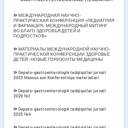
МЕЖДУНАРОДНАЯ НАУЧНО-
ПРАКТИЧЕСКАЯ КОНФЕРЕНЦИЯ «ПЕДИАТРИЯ
И ФАРМАЦИЯ: МЕЖДУНАРОДНЫЙ МИТИНГ
ВО БЛАГО ЗДОРОВЬЯ ДЕТЕЙ И
ПОДРОСТКОВ»
МАТЕРИАЛЫ МЕЖДУНАРОДНОЙ НАУЧНО-
ПРАКТИЧЕСКОЙ КОНФЕРЕНЦИИ ЗДОРОВЬЕ
ДЕТЕЙ: НОВЫЕ ГОРИЗОНТЫ МЕДИЦИНЫ
Gepato-gastroenterologik tadqiqotlar jurnali
2023 Мaxsus son Konferentsiya materiallari
Gepato-gastroenterologik tadqiqotlar jurnali
2026 №1
Gepato-gastroenterologik tadqiqotlar jurnali
2025 №4
Gepato-gastroenterologik tadqiqotlar jurnali