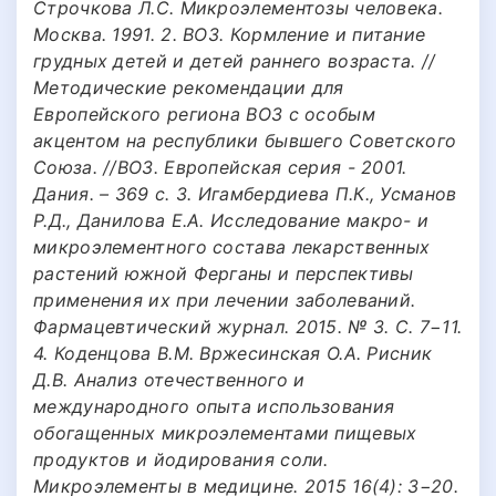
Строчкова Л.С. Микроэлементозы человека.
Москва. 1991. 2. ВОЗ. Кормление и питание
грудных детей и детей раннего возраста. //
Методические рекомендации для
Европейского региона ВОЗ с особым
акцентом на республики бывшего Советского
Союза. //ВОЗ. Европейская серия - 2001.
Дания. – 369 с. 3. Игамбердиева П.К., Усманов
Р.Д., Данилова Е.А. Исследование макро- и
микроэлементного состава лекарственных
растений южной Ферганы и перспективы
применения их при лечении заболеваний.
Фармацевтический журнал. 2015. № 3. С. 7−11.
4. Коденцова В.М. Вржесинская О.А. Рисник
Д.В. Анализ отечественного и
международного опыта использования
обогащенных микроэлементами пищевых
продуктов и йодирования соли.
Микроэлементы в медицине. 2015 16(4): 3−20.