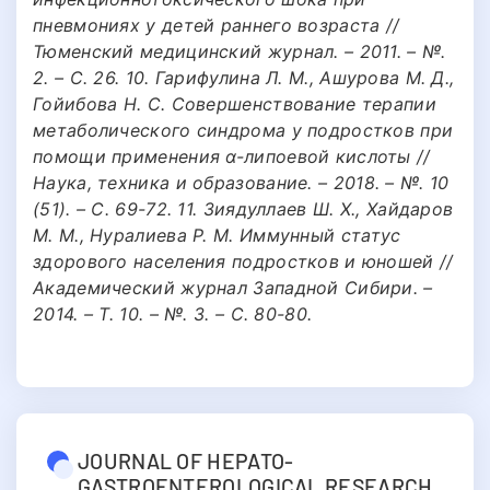
пневмониях у детей раннего возраста //
Тюменский медицинский журнал. – 2011. – №.
2. – С. 26. 10. Гарифулина Л. М., Ашурова М. Д.,
Гойибова Н. С. Совершенствование терапии
метаболического синдрома у подростков при
помощи применения α-липоевой кислоты //
Наука, техника и образование. – 2018. – №. 10
(51). – С. 69-72. 11. Зиядуллаев Ш. Х., Хайдаров
М. М., Нуралиева Р. М. Иммунный статус
здорового населения подростков и юношей //
Академический журнал Западной Сибири. –
2014. – Т. 10. – №. 3. – С. 80-80.
JOURNAL OF HEPATO-
GASTROENTEROLOGICAL RESEARCH