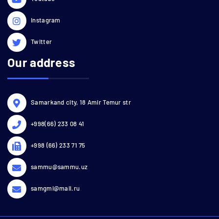
Instagram
Twitter
Our address
Samarkand city, 18 Amir Temur str
+998(66) 233 08 41
+998 (66) 233 71 75
sammu@sammu.uz
samgmi@mail.ru