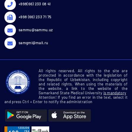
+998(66) 233 08 41
+998 (66) 233 71 75
sammu@sammu.uz
samgmi@mail.ru
All rights reserved. All rights to the site are
protected in accordance with the legislation of
the Republic of Uzbekistan, including copyright
and related rights. When using the materials of
the website, a link to the website of the
Samarkand State Medical University
is mandatory
Attention! If you find an error in the text, select it
and press Ctrl + Enter to notify the administration