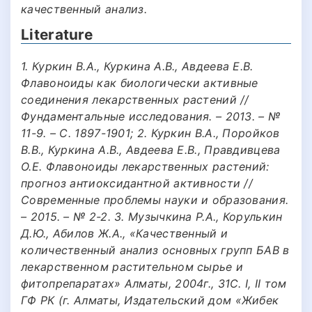
качественный анализ.
Literature
1. Куркин В.А., Куркина А.В., Авдеева Е.В.
Флавоноиды как биологически активные
соединения лекарственных растений //
Фундаментальные исследования. – 2013. – №
11-9. – С. 1897-1901; 2. Куркин В.А., Поройков
В.В., Куркина А.В., Авдеева Е.В., Правдивцева
О.Е. Флавоноиды лекарственных растений:
прогноз антиоксидантной активности //
Современные проблемы науки и образования.
– 2015. – № 2-2. 3. Музычкина Р.А., Корулькин
Д.Ю., Абилов Ж.А., «Качественный и
количественный анализ основных групп БАВ в
лекарственном растительном сырье и
фитопрепаратах» Алматы, 2004г., 31С. I, II том
ГФ РК (г. Алматы, Издательский дом «Жибек