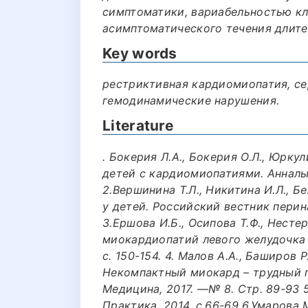
симптоматики, вариабельностью к
асимптоматического течения длите
Key words
рестриктивная кардиомиопатия, се
гемодинамические нарушения.
Literature
. Бокерия Л.А., Бокерия О.Л., Юрку
детей с кардиомиопатиями. Анналы 
2.Вершинина Т.Л., Никитина И.Л., 
у детей. Российский вестник перина
3.Ершова И.Б., Осипова Т.Ф., Несте
миокардиопатий левого желудочка у
с. 150-154. 4. Малов А.А., Баширов Р
Некомпактный миокард – трудный п
Медицина, 2017. —№ 8. Стр. 89-93 
Практика. 2014, с.66-69 6.Умарова М