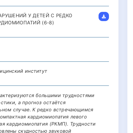
РУШЕНИЙ У ДЕТЕЙ С РЕДКО
ДИОМИОПАТИЙ (6-8)
ицинский институт
рактеризуются большими трудностями
стики, а прогноз остаётся
ьном случае. К редко встречающимся
компактная кардиомиопатия левого
ая кардиомиопатия (РКМП). Трудности
влены скудностью звуковой