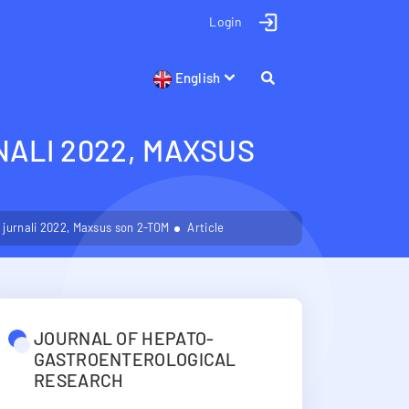
Login
English
ALI 2022, MAXSUS
 jurnali 2022, Maxsus son 2-TOM
Article
JOURNAL OF HEPATO-
GASTROENTEROLOGICAL
RESEARCH