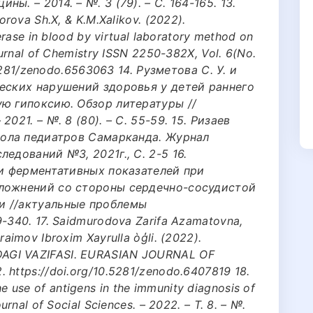
. – 2014. – №. 3 (79). – С. 164-165. 13.
rova Sh.X, & K.M.Xalikov. (2022).
rase in blood by virtual laboratory method on
urnal of Chemistry ISSN 2250-382X, Vol. 6(No.
.5281/zenodo.6563063 14. Рузметова С. У. и
ческих нарушений здоровья у детей раннего
ую гипоксию. Обзор литературы //
021. – №. 8 (80). – С. 55-59. 15. Ризаев
Школа педиатров Самарканда. Журнал
едований №3, 2021г., С. 2-5 16.
ти ферментативных показателей при
сложнений со стороны сердечно-сосудистой
и //актуальные проблемы
-340. 17. Saidmurodova Zarifa Azamatovna,
imov Ibroxim Xayrulla òģli. (2022).
GI VAZIFASI. EURASIAN JOURNAL OF
https://doi.org/10.5281/zenodo.6407819 18.
the use of antigens in the immunity diagnosis of
rnal of Social Sciences. – 2022. – Т. 8. – №.