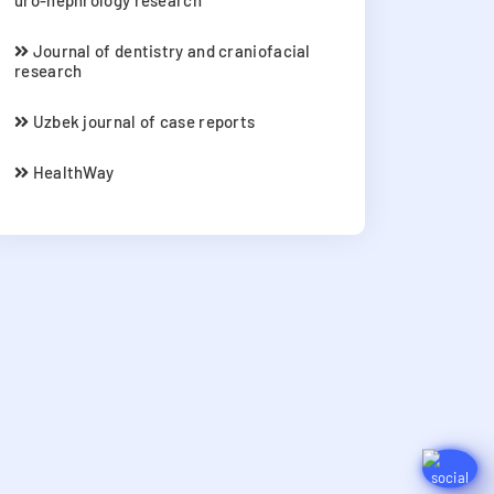
uro-nephrology research
Journal of dentistry and craniofacial
research
Uzbek journal of case reports
HealthWay