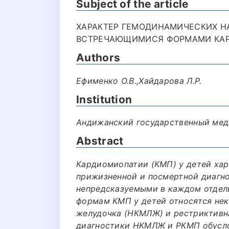
Subject of the article
ХАРАКТЕР ГЕМОДИНАМИЧЕСКИХ НА
ВСТРЕЧАЮЩИМИСЯ ФОРМАМИ КАР
Authors
Ефименко О.В.,Хайдарова Л.Р.
Institution
Андижанский государственный мед
Abstract
Кардиомиопатии (КМП) у детей ха
прижизненной и посмертной диагно
непредсказуемыми в каждом отдел
формам КМП у детей относятся не
желудочка (НКМЛЖ) и рестриктивн
диагностики НКМЛЖ и РКМП обусло