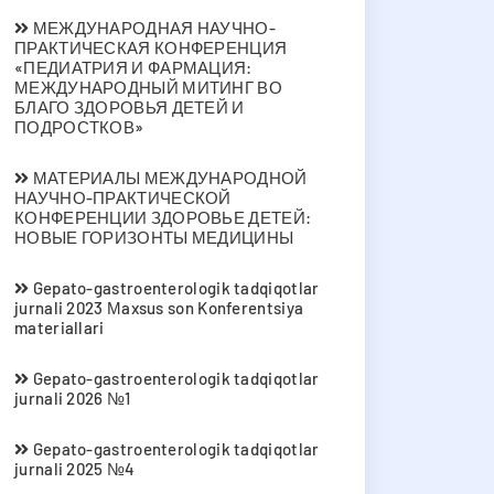
МЕЖДУНАРОДНАЯ НАУЧНО-
ПРАКТИЧЕСКАЯ КОНФЕРЕНЦИЯ
«ПЕДИАТРИЯ И ФАРМАЦИЯ:
МЕЖДУНАРОДНЫЙ МИТИНГ ВО
БЛАГО ЗДОРОВЬЯ ДЕТЕЙ И
ПОДРОСТКОВ»
МАТЕРИАЛЫ МЕЖДУНАРОДНОЙ
НАУЧНО-ПРАКТИЧЕСКОЙ
КОНФЕРЕНЦИИ ЗДОРОВЬЕ ДЕТЕЙ:
НОВЫЕ ГОРИЗОНТЫ МЕДИЦИНЫ
Gepato-gastroenterologik tadqiqotlar
jurnali 2023 Мaxsus son Konferentsiya
materiallari
Gepato-gastroenterologik tadqiqotlar
jurnali 2026 №1
Gepato-gastroenterologik tadqiqotlar
jurnali 2025 №4