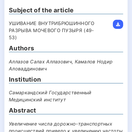
Subject of the article
УШИВАНИЕ ВНУТРИБРЮШИННОГО
РАЗРЫВА МОЧЕВОГО ПУЗЫРЯ (49-
53)
Authors
Аллазов Салах Аллазович, Кaмaлoв Нодир
Аловаддинович
Institution
Самаркандский Государственный
Медицинский институт
Abstract
Увеличение числа дорожно-транспортных
происшествий привело к увеличению частоты