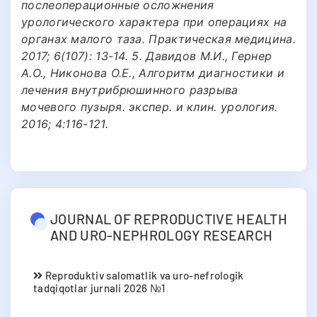
послеоперационные осложнения
урологического характера при операциях на
органах малого таза. Практическая медицина.
2017; 6(107): 13-14. 5. Давидов М.И., Гернер
А.О., Никонова О.Е., Алгоритм диагностики и
лечения внутрибрюшинного разрыва
мочевого пузыря. экспер. и клин. урология.
2016; 4:116-121.
JOURNAL OF REPRODUCTIVE HEALTH
AND URO-NEPHROLOGY RESEARCH
Reproduktiv salomatlik va uro-nefrologik
tadqiqotlar jurnali 2026 №1