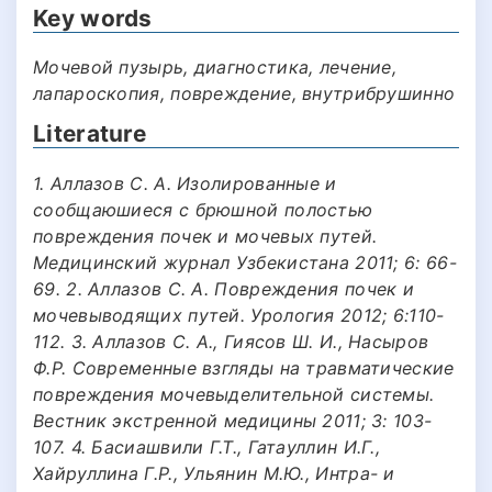
Key words
Мочевой пузырь, диагностика, лечение,
лапароскопия, повреждение, внутрибрушинно
Literature
1. Аллазов С. А. Изолированные и
сообщаюшиеся с брюшной полостью
повреждения почек и мочевых путей.
Медицинский журнал Узбекистана 2011; 6: 66-
69. 2. Аллазов С. А. Повреждения почек и
мочевыводящих путей. Урология 2012; 6:110-
112. 3. Аллазов С. А., Гиясов Ш. И., Насыров
Ф.Р. Современные взгляды на травматические
повреждения мочевыделительной системы.
Вестник экстренной медицины 2011; 3: 103-
107. 4. Басиашвили Г.Т., Гатауллин И.Г.,
Хайруллина Г.Р., Ульянин М.Ю., Интра- и