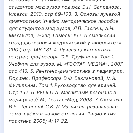
студентов мед вузов под.ред Б.Н. Сапранова,
Ижевск. 2010, стр 69-103. 3. Основы лучевой
диагностики: Учебно методическое пособие
для студентов мед вузов, Л.П. Галкин., А.Н.
Михайлов, 2-изд. Гомель: У.О. «Гомельский
государственный медицинский университет»
2007, стр 146-181. 4. Лучевая диагностика
под.ред профессора С.Е. Труфанова. Том 1.
Учебник для вузов. М, «ГЭОТАР-МЕДИА», 2007
стр 416. 5. Рентгено-диагностика в педиатрии.
Под.ред. Профессора В.Ф. Баклановой, М.А.
Филипкина. Том 1. Руководство для врачей.
Стр 162. 6. Ринк П.А. Магнитный резонанс в
медицине // М., Геотар-Мед, 2003. 7. Синицын
В.Е., Терновой С.К. // Магнитно-резонансная
томография в новом столетии. Радиология-
практика 2005; 4: 17-22.