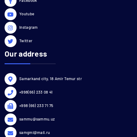
Facebook
Youtube
Instagram
Twitter
Our address
Samarkand city, 18 Amir Temur str
+998(66) 233 08 41
+998 (66) 233 71 75
sammu@sammu.uz
samgmi@mail.ru