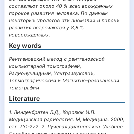
составляют около 40 % всех врожденных
пороков развития человека. По данным
некоторых урологов эти аномалии и пороки
развития встречаются у 8,8 %
новорожденных.
Key words
Рентгеновский метод с рентгеновской
компьютерной томографией,
Радионуклидный, Ультразвуковой,
Термографический и Магнитно-резонансной
томографии
Literature
1. Линденбратен Л.Д., Королюк И.П.
Медицинская радиология. М; Медицина, 2000,
стр 231-272. 2. Лучевая диагностика. Учебное
Пособие к практическим занятиям для