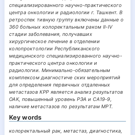
специализированного научно-практического
центра онкологии и радиологии г. Ташкент. В
ретроспек тивную группу включены данные о
360 больных колоректальным раком II-IV
стадии заболевания, получавших
хирургическое лечение в отделении
колопроктологии Республиканского
медицинского специализированного научно-
практического центра онкологии и
радиологии. Минимально-обязательным
комплексом диагностиче ских мероприятий
для определения первичных отдаленных
метастазов КРР является анализ результатов
ОАК, повышенный уровень РЭА и СА19-9,
наличие метастазов по результатам МРТ.
Key words
колоректальный рак, метастаз, диагностика,