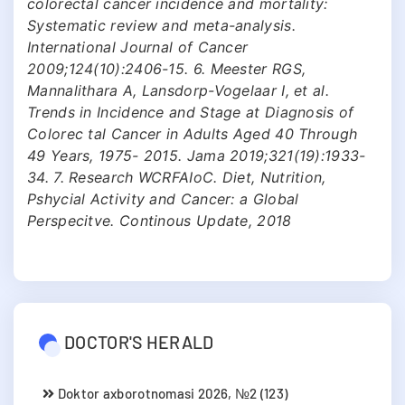
colorectal cancer incidence and mortality:
Systematic review and meta-analysis.
International Journal of Cancer
2009;124(10):2406-15. 6. Meester RGS,
Mannalithara A, Lansdorp-Vogelaar I, et al.
Trends in Incidence and Stage at Diagnosis of
Colorec tal Cancer in Adults Aged 40 Through
49 Years, 1975- 2015. Jama 2019;321(19):1933-
34. 7. Research WCRFAIoC. Diet, Nutrition,
Pshycial Activity and Cancer: a Global
Perspecitve. Continous Update, 2018
DOCTOR'S HERALD
Doktor axborotnomasi 2026, №2 (123)