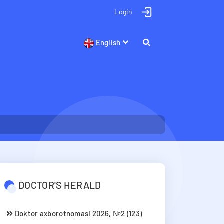
Login
English
DOCTOR'S HERALD
Doktor axborotnomasi 2026, №2 (123)