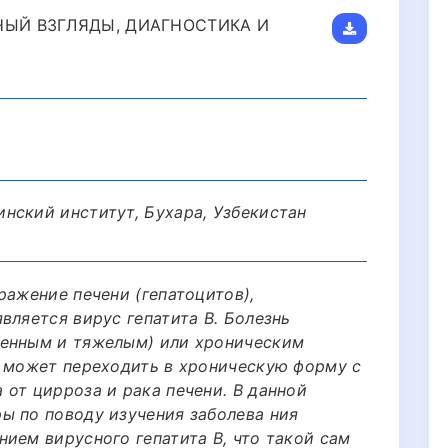
НЫЙ ВЗГЛЯДЫ, ДИАГНОСТИКА И
нский институт, Бухара, Узбекистан
ражение печени (гепатоцитов),
вляется вирус гепатита B. Болезнь
менным и тяжелым) или хроническим
т может переходить в хроническую форму с
от цирроза и рака печени. В данной
ы по поводу изучения заболева ния
ием вирусного гепатита В, что такой сам