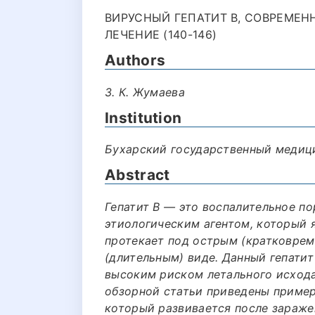
ВИРУСНЫЙ ГЕПАТИТ В, СОВРЕМЕН
ЛЕЧЕНИЕ (140-146)
Authors
З. К. Жумаева
Institution
Бухарский государственный медици
Abstract
Гепатит B — это воспалительное по
этиологическим агентом, который я
протекает под острым (кратковре
(длительным) виде. Данный гепати
высоким риском летального исхода 
обзорной статьи приведены пример
который развивается после заражен