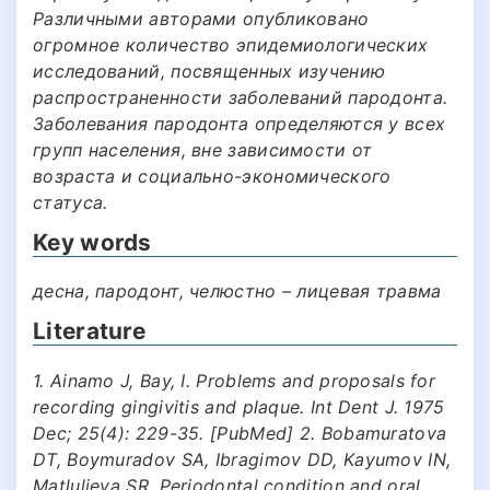
Различными авторами опубликовано
огромное количество эпидемиологических
исследований, посвященных изучению
распространенности заболеваний пародонта.
Заболевания пародонта определяются у всех
групп населения, вне зависимости от
возраста и социально-экономического
статуса.
Key words
десна, пародонт, челюстно – лицевая травма
Literature
1. Ainamo J, Bay, I. Problems and proposals for
recording gingivitis and plaque. Int Dent J. 1975
Dec; 25(4): 229-35. [PubMed] 2. Bobamuratova
DT, Boymuradov SA, Ibragimov DD, Kayumov IN,
Matlulieva SR. Periodontal condition and oral