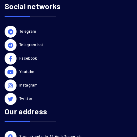
Social networks
Telegram
Telegram bot
Facebook
Youtube
Instagram
Twitter
Our address
Samarkand city, 18 Amir Temur str