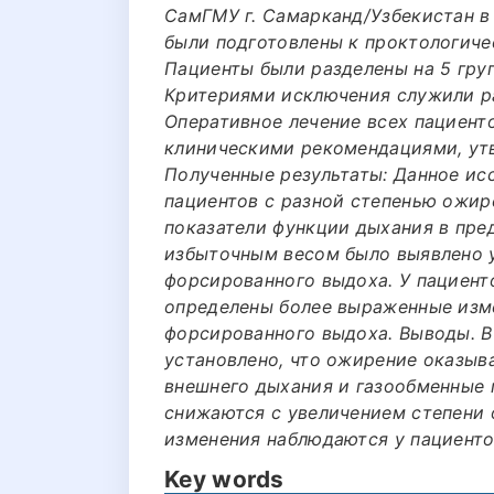
СамГМУ г. Самарканд/Узбекистан в 
были подготовлены к проктологиче
Пациенты были разделены на 5 гру
Критериями исключения служили р
Оперативное лечение всех пациент
клиническими рекомендациями, ут
Полученные результаты: Данное ис
пациентов с разной степенью ожир
показатели функции дыхания в пре
избыточным весом было выявлено 
форсированного выдоха. У пациент
определены более выраженные изм
форсированного выдоха. Выводы. В
установлено, что ожирение оказыв
внешнего дыхания и газообменные 
снижаются с увеличением степени
изменения наблюдаются у пациенто
Key words