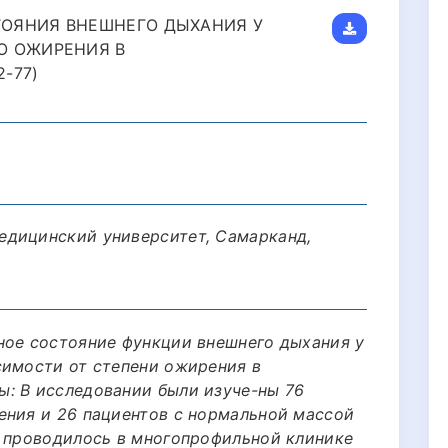
ОЯНИЯ ВНЕШНЕГО ДЫХАНИЯ У
Ю ОЖИРЕНИЯ В
-77)
едицинский университет, Самарканд,
ное состояние функции внешнего дыхания у
симости от степени ожирения в
: В исследовании были изуче-ны 76
ения и 26 пациентов с нормальной массой
е проводилось в многопрофильной клинике