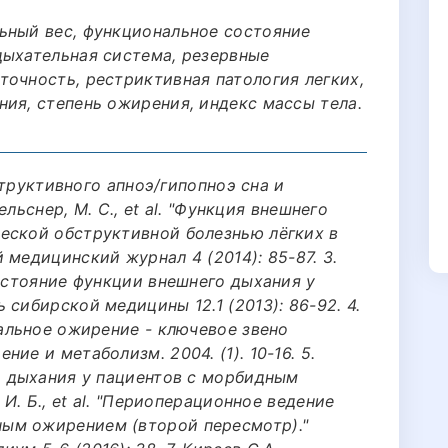
ьный вес, функциональное состояние
дыхательная система, резервные
точность, рестриктивная патология легких,
ия, степень ожирения, индекс массы тела.
бструктивного апноэ/гипопноэ сна и
Бельснер, М. С., et al. "Функция внешнего
еской обструктивной болезнью лёгких в
 медицинский журнал 4 (2014): 85-87. 3.
Состояние функции внешнего дыхания у
сибирской медицины 12.1 (2013): 86-92. 4.
ральное ожирение - ключевое звено
ие и метаболизм. 2004. (1). 10-16. 5.
о дыхания у пациентов с морбидным
 И. Б., et al. "Периоперационное ведение
ым ожирением (второй пересмотр)."