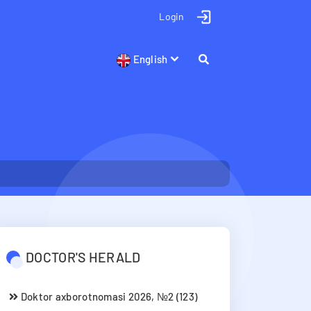
Login
English
DOCTOR'S HERALD
Doktor axborotnomasi 2026, №2 (123)