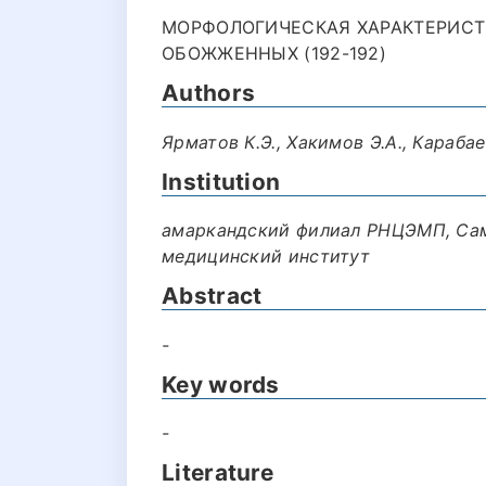
МОРФОЛОГИЧЕСКАЯ ХАРАКТЕРИСТ
ОБОЖЖЕННЫХ (192-192)
Authors
Ярматов К.Э., Хакимов Э.А., Карабае
Institution
амаркандский филиал РНЦЭМП, Са
медицинский институт
Abstract
-
Key words
-
Literature