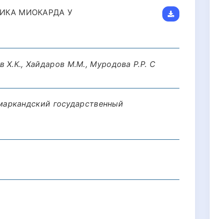
ИКА МИОКАРДА У
в Х.К., Хайдаров М.М., Муродова Р.Р. С
маркандский государственный