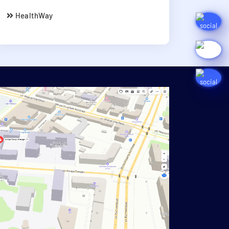
HealthWay