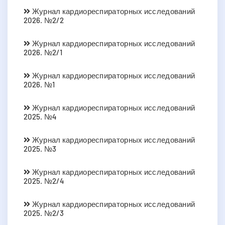
Журнал кардиореспираторных исследований
2026. №2/2
Журнал кардиореспираторных исследований
2026. №2/1
Журнал кардиореспираторных исследований
2026. №1
Журнал кардиореспираторных исследований
2025. №4
Журнал кардиореспираторных исследований
2025. №3
Журнал кардиореспираторных исследований
2025. №2/4
Журнал кардиореспираторных исследований
2025. №2/3