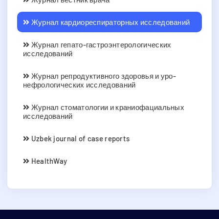
Журнал кардиореспираторных исследований
Журнал гепато-гастроэнтерологических
исследований
Журнал репродуктивного здоровья и уро-
нефрологических исследований
Журнал стоматологии и краниофациальных
исследований
Uzbek journal of case reports
HealthWay