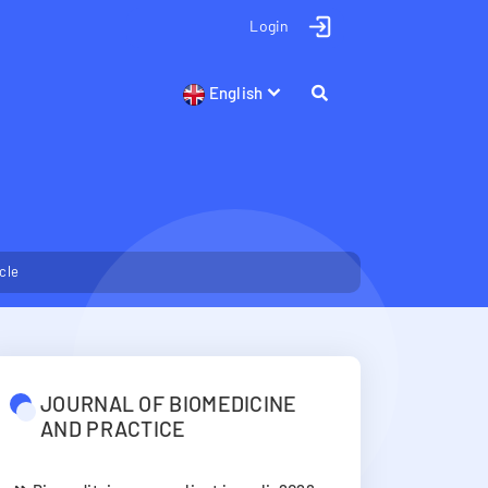
Login
English
icle
JOURNAL OF BIOMEDICINE
AND PRACTICE