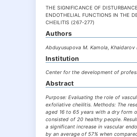
THE SIGNIFICANCE OF DISTURBANCE
ENDOTHELIAL FUNCTIONS IN THE D
CHEILITIS (267-277)
Authors
Abduyusupova M. Kamola, Khaidarov M
Institution
Center for the development of profess
Abstract
Purpose: Evaluating the role of vascul
exfoliative cheilitis. Methods: The r
aged 16 to 65 years with a dry form of
consisted of 20 healthy people. Resul
a significant increase in vascular end
by an average of 57% when compared 