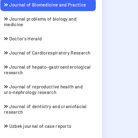
Journal of Biomedicine and Practice
Journal problems of biology and
medicine
Doctor's Herald
Journal of Cardiorespiratory Research
Journal of hepato-gastroenterological
research
Journal of reproductive health and
uro-nephrology research
Journal of dentistry and craniofacial
research
Uzbek journal of case reports