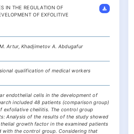
S IN THE REGULATION OF
EVELOPMENT OF EXFOLITIVE
. Artur, Khadjimetov A. Abdugafur
ional qualification of medical workers
ar endothelial cells in the development of
esearch included 48 patients (comparison group)
 exfoliative cheilitis. The control group
ts: Analysis of the results of the study showed
othelial growth factor in the examined patients
with the control group. Considering that