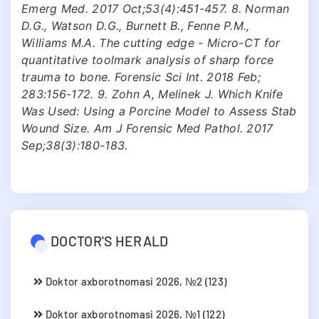
Emerg Med. 2017 Oct;53(4):451-457. 8. Norman
D.G., Watson D.G., Burnett B., Fenne P.M.,
Williams M.A. The cutting edge - Micro-CT for
quantitative toolmark analysis of sharp force
trauma to bone. Forensic Sci Int. 2018 Feb;
283:156-172. 9. Zohn A, Melinek J. Which Knife
Was Used: Using a Porcine Model to Assess Stab
Wound Size. Am J Forensic Med Pathol. 2017
Sep;38(3):180-183.
DOCTOR'S HERALD
Doktor axborotnomasi 2026, №2 (123)
Doktor axborotnomasi 2026, №1 (122)