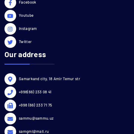
Facebook
Youtube
Instagram
Twitter
Our address
Samarkand city, 18 Amir Temur str
+998(66) 233 08 41
+998 (66) 233 71 75
sammu@sammu.uz
samgmi@mail.ru