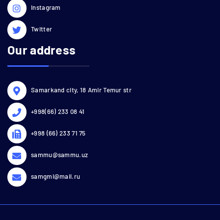
Instagram
Twitter
Our address
Samarkand city, 18 Amir Temur str
+998(66) 233 08 41
+998 (66) 233 71 75
sammu@sammu.uz
samgmi@mail.ru