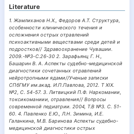
Literature
1. Жамлиханов Н.Х., Федоров А.Т. Структура,
особенности клинического течения и
осложнения острых отравлений
психоактивными веществами среди детей и
подростков// Здравоохранение Чувашии.
2009.-№3-С.26-30 2. Зарафьянц Г. Н.,
Башарин В. А. Аспекты судебно-медицинской
диагностики сочетанных отравлений
нейротропными ядами//Ученые записки
СПбГМУ им.акад. И.П.Павлова, 2012. Т XIX.
№2, С. 54-57. 3. Литвицкий П.Ф. Наркомании,
токсикоманиии, отравления// Вопросы
современной педиатрии. 2004, Т.В №3. С. 51-
60. 4. Павленко Е.Ю., Л.Н. Зимина, И.Е.
Галанкина, М.В. Баринова Аспекты судебно-
медицинской диагностики острых