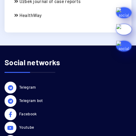
Uzbek journal of case reports
HealthWay
Social networks
Telegram
Telegram bot
Facebook
Youtube