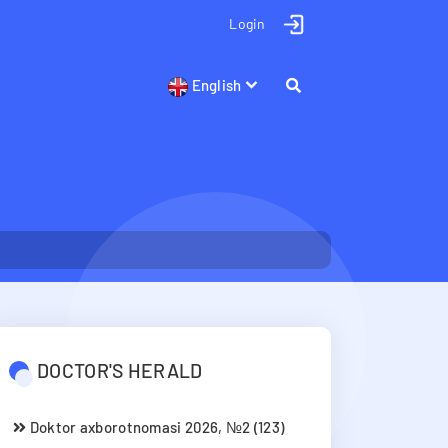
Login
English
DOCTOR'S HERALD
Doktor axborotnomasi 2026, №2 (123)