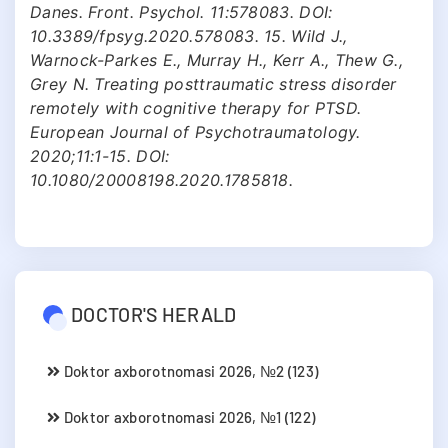
Danes. Front. Psychol. 11:578083. DOI:
10.3389/fpsyg.2020.578083. 15. Wild J.,
Warnock-Parkes E., Murray H., Kerr A., Thew G.,
Grey N. Treating posttraumatic stress disorder
remotely with cognitive therapy for PTSD.
European Journal of Psychotraumatology.
2020;11:1-15. DOI:
10.1080/20008198.2020.1785818.
DOCTOR'S HERALD
Doktor axborotnomasi 2026, №2 (123)
Doktor axborotnomasi 2026, №1 (122)