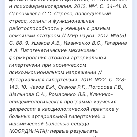
и психофармакотерапия. 2012. №4. С. 34-41. 8.
Савенышева С.С. Стресс, повседневный
стресс, копинг и функциональная
работоспособность у женщин с разным
семейным статусом // Мир науки. 2017. №6(5).
С. 88. 9. Ушаков А.В., Иванченко В.С., Гагарина
А.А. Патогенетические механизмы
формирования стойкой артериальной
гипертензии при хроническом
психоэмоциональном напряжении //
Артериальная гипертензия. 2016. №22. С. 128-
143. 10. Чазов Е.И., Оганов Р.Г., Погосова Г.В.,
Шальнова С.А., Ромасенко Л.В., Клинико-
эпидемиологическая программа изучения
депрессии в кардиологической практике у
больных артериальной гипертонией и
ишемической болезнью сердца
(КООРДИНАТА): первые результаты