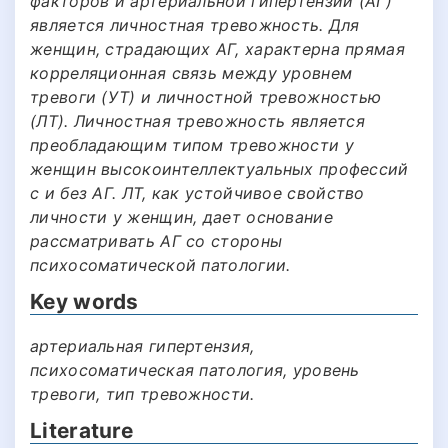
факторов и артериальной гипертензии (АГ)
является личностная тревожность. Для
женщин, страдающих АГ, характерна прямая
корреляционная связь между уровнем
тревоги (УТ) и личностной тревожностью
(ЛТ). Личностная тревожность является
преобладающим типом тревожности у
женщин высокоинтеллектуальных профессий
с и без АГ. ЛТ, как устойчивое свойство
личности у женщин, дает основание
рассматривать АГ со стороны
психосоматической патологии.
Key words
артериальная гипертензия,
психосоматическая патология, уровень
тревоги, тип тревожности.
Literature