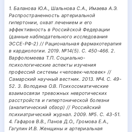
1. Баланова Ю.А., Шальнова С.А., Имаева А.Э.
Распространенность артериальной
гипертонии, охват лечением и его
эффективность в Российской Федерации
(данные наблюдательного исследования
ЭССЕ-РФ-2) // Рациональная фармакотерапия
в кардиологии. 2019. №14(5). С. 450-466. 2.
Варфоломеева Т.П. Социально-
психологические аспекты изучения
профессий системы «человек-человек» //
Самарский научный вестник. 2013. №4. С. 49-
52. 3. Володина О.В. Психосоматические
взаимосвязи тревожных невротических
расстройств и гипертонической болезни
(аналитический обзор) // Российский
психиатрический журнал. 2009. №5. С. 43-51.
4. Гафаров В.В., Панов Д.О., Громова Е.А.,
Гагулин И.В. Женщины и артериальная