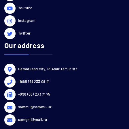
Youtube
Instagram
Twitter
Our address
Samarkand city, 18 Amir Temur str
+998(66) 233 08 41
+998 (66) 233 71 75
sammu@sammu.uz
samgmi@mail.ru