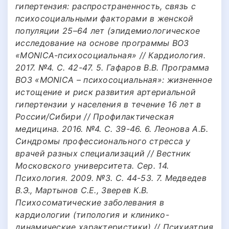
гипертензия: распространенность, связь с
психосоциальными факторами в женской
популяции 25–64 лет (эпидемиологическое
исследование на основе программы ВОЗ
«MONICA-психосоциальная» // Кардиология.
2017. №4. С. 42-47. 5. Гафаров В.В. Программа
ВОЗ «MONICA – психосоциальная»: жизненное
истощение и риск развития артериальной
гипертензии у населения в течение 16 лет в
России/Сибири // Профилактическая
медицина. 2016. №4. С. 39-46. 6. Леонова А.Б.
Синдромы профессионального стресса у
врачей разных специализаций // Вестник
Московского университета. Сер. 14.
Психология. 2009. №3. С. 44-53. 7. Медведев
В.Э., Мартынов С.Е., Зверев К.В.
Психосоматические заболевания в
кардиологии (типология и клинико-
динамические характеристики) // Психиатрия