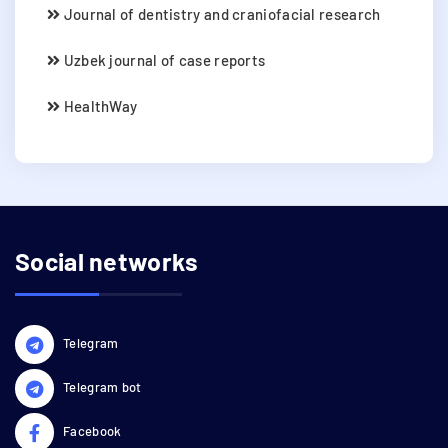
Journal of dentistry and craniofacial research
Uzbek journal of case reports
HealthWay
Social networks
Telegram
Telegram bot
Facebook