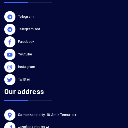
Telegram
Telegram bot
Facebook
Youtube
Instagram
Twitter
Our address
Samarkand city, 18 Amir Temur str
+998(66) 233 08 41