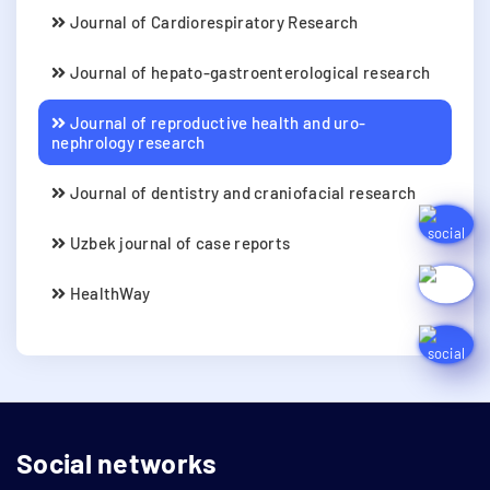
Journal of Cardiorespiratory Research
Journal of hepato-gastroenterological research
Journal of reproductive health and uro-
nephrology research
Journal of dentistry and craniofacial research
Uzbek journal of case reports
HealthWay
Social networks