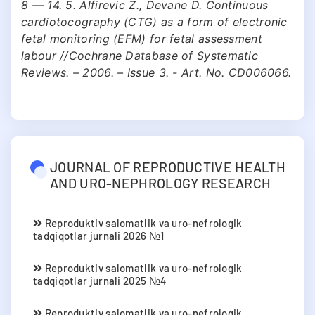
8 — 14. 5. Alfirevic Z., Devane D. Continuous
cardiotocography (CTG) as a form of electronic
fetal monitoring (EFM) for fetal assessment
labour //Cochrane Database of Systematic
Reviews. – 2006. – Issue 3. - Art. No. CD006066.
JOURNAL OF REPRODUCTIVE HEALTH
AND URO-NEPHROLOGY RESEARCH
Reproduktiv salomatlik va uro-nefrologik
tadqiqotlar jurnali 2026 №1
Reproduktiv salomatlik va uro-nefrologik
tadqiqotlar jurnali 2025 №4
Reproduktiv salomatlik va uro-nefrologik