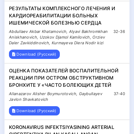
РЕЗУЛЬТАТЫ КОМПЛЕКСНОГО ЛЕЧЕНИЯ И
КАРДИОРЕАБИЛИТАЦИИ БОЛЬНЫХ
ИШЕМИЧЕСКОЙ БОЛЕЗНЬЮ СЕРДЦА
Abdullaev Akbar Khatamovich, Alyavi Bakhromkhan
32-36
Aniskhanovich, Uzokov Djamol Kamilovich, Orziev
Daler Zavkiddinovich, Kurmayeva Diera Nodir kizi
Download (Русский)
ОЦЕНКА ПОКАЗАТЕЛЕЙ ВОСПАЛИТЕЛЬНОЙ
РЕАКЦИИ ПРИ ОСТРОМ ОБСТРУКТИВНОМ
БРОНХИТЕ У «ЧАСТО БОЛЕЮЩИХ ДЕТЕЙ
Allanazarov Alisher Boymurotovich, Gaybullayev
37-40
Javlon Shavkatovich
Download (Русский)
KORONAVIRUS INFEKTSIYASINING ARTERIAL