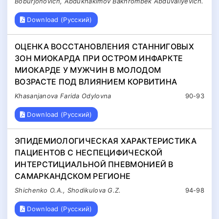
Boburjonovich, Abdukhakimov Bakhrombek Abduvaliyevich.
Download (Русский)
ОЦЕНКА ВОССТАНОВЛЕНИЯ СТАННИГОВЫХ
ЗОН МИОКАРДА ПРИ ОСТРОМ ИНФАРКТЕ
МИОКАРДЕ У МУЖЧИН В МОЛОДОМ
ВОЗРАСТЕ ПОД ВЛИЯНИЕМ КОРВИТИНА
Khasanjanova Farida Odylovna
90-93
Download (Русский)
ЭПИДЕМИОЛОГИЧЕСКАЯ ХАРАКТЕРИСТИКА
ПАЦИЕНТОВ С НЕСПЕЦИФИЧЕСКОЙ
ИНТЕРСТИЦИАЛЬНОЙ ПНЕВМОНИЕЙ В
САМАРКАНДСКОМ РЕГИОНЕ
Shichenko O.A., Shodikulova G.Z.
94-98
Download (Русский)