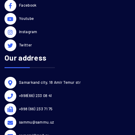
Facebook
Youtube
Instagram
Twitter
Our address
Samarkand city, 18 Amir Temur str
+998(66) 233 08 41
+998 (66) 233 71 75
sammu@sammu.uz