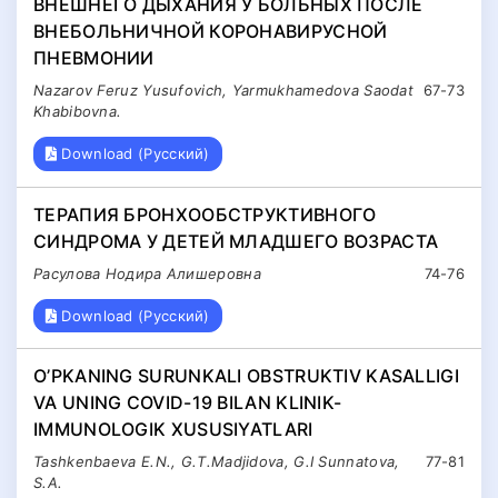
ВНЕШНЕГО ДЫХАНИЯ У БОЛЬНЫХ ПОСЛЕ
ВНЕБОЛЬНИЧНОЙ КОРОНАВИРУСНОЙ
ПНЕВМОНИИ
Nazarov Feruz Yusufovich, Yarmukhamedova Saodat
67-73
Khabibovna.
Download (Русский)
ТЕРАПИЯ БРОНХООБСТРУКТИВНОГО
СИНДРОМА У ДЕТЕЙ МЛАДШЕГО ВОЗРАСТА
Расулова Нодира Алишеровна
74-76
Download (Русский)
O’PKANING SURUNKALI OBSTRUKTIV KASALLIGI
VA UNING COVID-19 BILAN KLINIK-
IMMUNOLOGIK XUSUSIYATLARI
Tashkenbaeva E.N., G.T.Madjidova, G.I Sunnatova,
77-81
S.A.