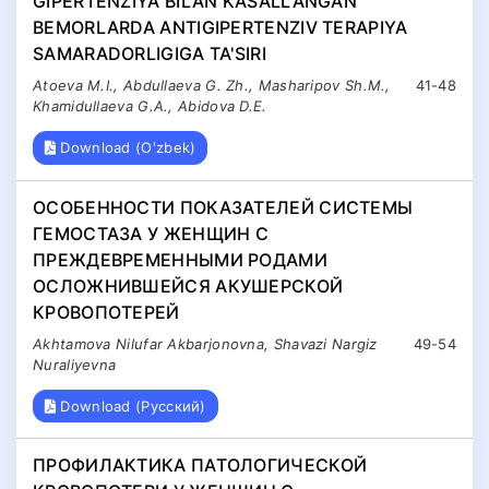
GIPERTENZIYA BILAN KASALLANGAN
BEMORLARDA ANTIGIPERTENZIV TERAPIYA
SAMARADORLIGIGA TA'SIRI
Atoeva M.I., Abdullaeva G. Zh., Masharipov Sh.M.,
41-48
Khamidullaeva G.A., Abidova D.E.
Download (O'zbek)
ОСОБЕННОСТИ ПОКАЗАТЕЛЕЙ СИСТЕМЫ
ГЕМОСТАЗА У ЖЕНЩИН С
ПРЕЖДЕВРЕМЕННЫМИ РОДАМИ
ОСЛОЖНИВШЕЙСЯ АКУШЕРСКОЙ
КРОВОПОТЕРЕЙ
Аkhtamova Nilufar Akbarjonovna, Shavazi Nargiz
49-54
Nuraliyevna
Download (Русский)
ПРОФИЛАКТИКА ПАТОЛОГИЧЕСКОЙ