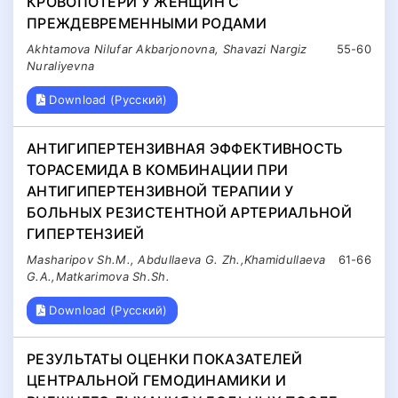
КРОВОПОТЕРИ У ЖЕНЩИН С
ПРЕЖДЕВРЕМЕННЫМИ РОДАМИ
Аkhtamova Nilufar Akbarjonovna, Shavazi Nargiz
55-60
Nuraliyevna
Download (Русский)
АНТИГИПЕРТЕНЗИВНАЯ ЭФФЕКТИВНОСТЬ
ТОРАСЕМИДА В КОМБИНАЦИИ ПРИ
АНТИГИПЕРТЕНЗИВНОЙ ТЕРАПИИ У
БОЛЬНЫХ РЕЗИСТЕНТНОЙ АРТЕРИАЛЬНОЙ
ГИПЕРТЕНЗИЕЙ
Masharipov Sh.M., Abdullaeva G. Zh.,Khamidullaeva
61-66
G.A.,Matkarimova Sh.Sh.
Download (Русский)
РЕЗУЛЬТАТЫ ОЦЕНКИ ПОКАЗАТЕЛЕЙ
ЦЕНТРАЛЬНОЙ ГЕМОДИНАМИКИ И