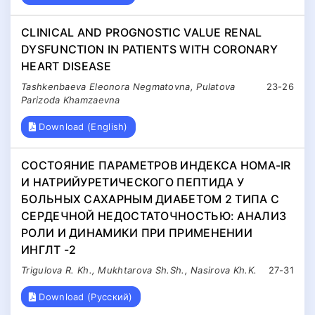
CLINICAL AND PROGNOSTIC VALUE RENAL
DYSFUNCTION IN PATIENTS WITH CORONARY
HEART DISEASE
Tashkenbaeva Eleonora Negmatovna, Pulatova
23-26
Parizoda Khamzaevna
Download (English)
СОСТОЯНИЕ ПАРАМЕТРОВ ИНДЕКСА HOMA-IR
И НАТРИЙУРЕТИЧЕСКОГО ПЕПТИДА У
БОЛЬНЫХ САХАРНЫМ ДИАБЕТОМ 2 ТИПА С
СЕРДЕЧНОЙ НЕДОСТАТОЧНОСТЬЮ: АНАЛИЗ
РОЛИ И ДИНАМИКИ ПРИ ПРИМЕНЕНИИ
ИНГЛТ -2
Trigulova R. Kh., Mukhtarova Sh.Sh., Nasirova Kh.K.
27-31
Download (Русский)