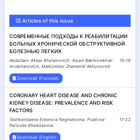
Articles of this issue
СОВРЕМЕННЫЕ ПОДХОДЫ К РЕАБИЛИТАЦИИ
БОЛЬНЫХ ХРОНИЧЕСКОЙ ОБСТРУКТИВНОЙ
БОЛЕЗНЬЮ ЛЕГКИХ
Abdullaev Akbar Khatamovich, Alyavi Bakhromkhan
10-16
Aniskhanovich, Matkomilov Zhamshid Akhunovich
Download (Русский)
CORONARY HEART DISEASE AND CHRONIC
KIDNEY DISEASE: PREVALENCE AND RISK
FACTORS
Tashkenbaeva Eleonora Negmatovna, Pulatova
17-22
Parizoda Khamzaevna
Download (English)