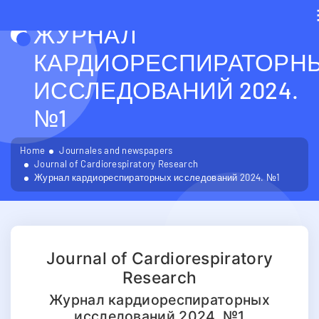
ЖУРНАЛ
КАРДИОРЕСПИРАТОРН
ИССЛЕДОВАНИЙ 2024.
№1
Home
Journales and newspapers
Journal of Cardiorespiratory Research
Журнал кардиореспираторных исследований 2024. №1
Journal of Cardiorespiratory
Research
Журнал кардиореспираторных
исследований 2024. №1