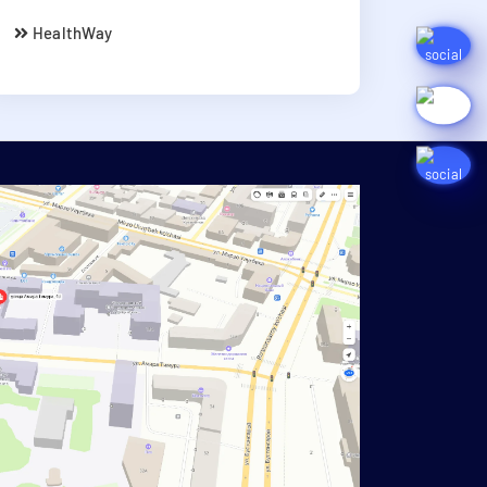
HealthWay