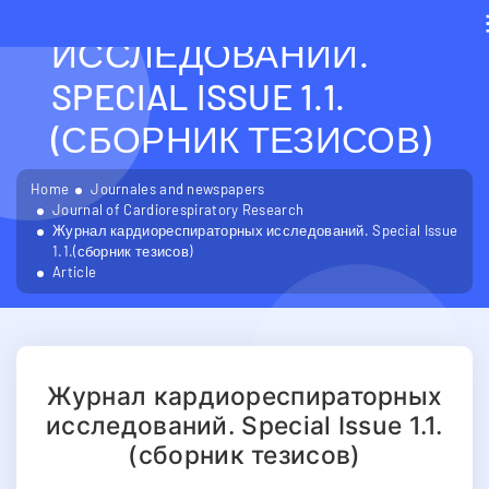
КАРДИОРЕСПИРАТОРН
ИССЛЕДОВАНИЙ.
SPECIAL ISSUE 1.1.
(СБОРНИК ТЕЗИСОВ)
Home
Journales and newspapers
Journal of Cardiorespiratory Research
Журнал кардиореспираторных исследований. Special Issue
1.1.(сборник тезисов)
Article
Журнал кардиореспираторных
исследований. Special Issue 1.1.
(сборник тезисов)