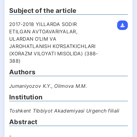
Subject of the article
2017-2018 YILLARDA SODIR
ETILGAN AVTOAVARIYALAR,
ULARDAN O‘LIM VA
JAROHATLANISH KO‘RSATKICHLARI
(XORAZM VILOYATI MISOLIDA) (388-
388)
Authors
Jumaniyozov K.Y., Olimova M.M.
Institution
Toshkent Tibbiyot Akademiyasi Urgеnch filiali
Abstract
-