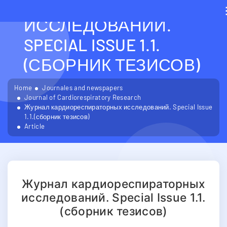
КАРДИОРЕСПИРАТОРН
ИССЛЕДОВАНИЙ.
SPECIAL ISSUE 1.1.
(СБОРНИК ТЕЗИСОВ)
Home
Journales and newspapers
Journal of Cardiorespiratory Research
Журнал кардиореспираторных исследований. Special Issue
1.1.(сборник тезисов)
Article
Журнал кардиореспираторных
исследований. Special Issue 1.1.
(сборник тезисов)