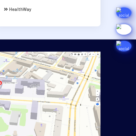
HealthWay