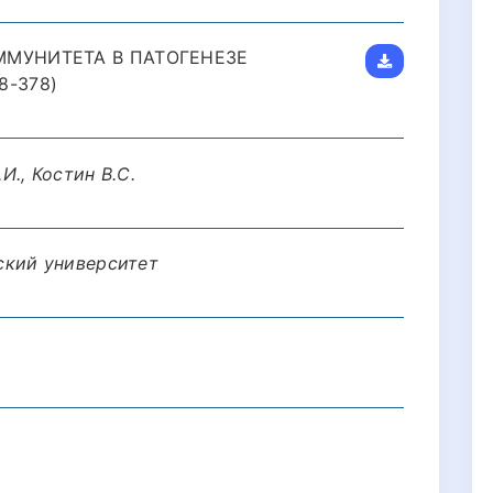
ММУНИТЕТА В ПАТОГЕНЕЗЕ
8-378)
И., Костин В.С.
ский университет