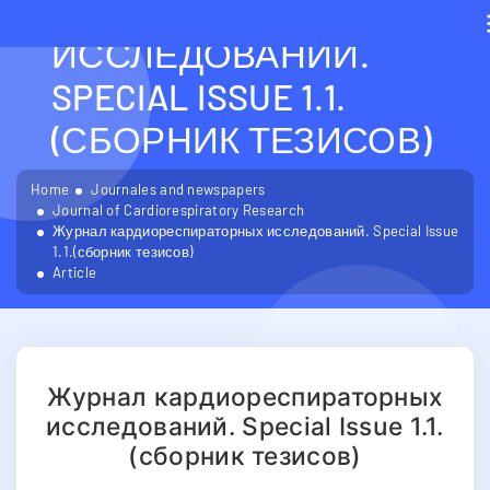
КАРДИОРЕСПИРАТОРН
ИССЛЕДОВАНИЙ.
SPECIAL ISSUE 1.1.
(СБОРНИК ТЕЗИСОВ)
Home
Journales and newspapers
Journal of Cardiorespiratory Research
Журнал кардиореспираторных исследований. Special Issue
1.1.(сборник тезисов)
Article
Журнал кардиореспираторных
исследований. Special Issue 1.1.
(сборник тезисов)