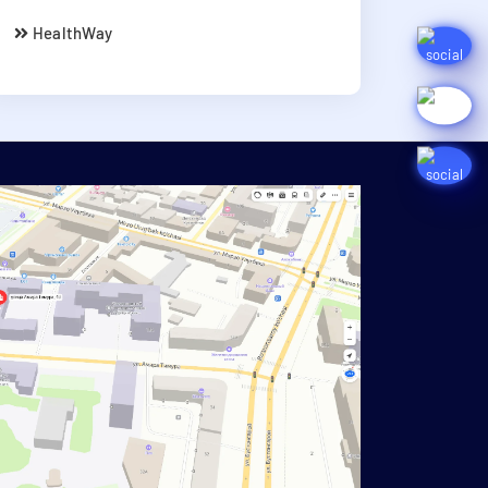
HealthWay