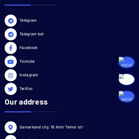
Telegram
Telegram bot
Facebook
Youtube
Instagram
Twitter
Our address
Samarkand city, 18 Amir Temur str