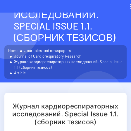
КАРДИОРЕСПИРАТОРН
ИССЛЕДОВАНИЙ.
SPECIAL ISSUE 1.1.
(СБОРНИК ТЕЗИСОВ)
Home
Journales and newspapers
Journal of Cardiorespiratory Research
Журнал кардиореспираторных исследований. Special Issue
1.1.(сборник тезисов)
Article
Журнал кардиореспираторных
исследований. Special Issue 1.1.
(сборник тезисов)