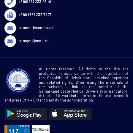
+998(66) 233 08 41
+998 (66) 233 71 75
sammu@sammu.uz
samgmi@mail.ru
All rights reserved. All rights to the site are
protected in accordance with the legislation of
the Republic of Uzbekistan, including copyright
and related rights. When using the materials of
the website, a link to the website of the
Samarkand State Medical University
is mandatory
Attention! If you find an error in the text, select it
and press Ctrl + Enter to notify the administration