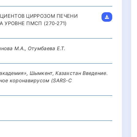
ЦИЕНТОВ ЦИРРОЗОМ ПЕЧЕНИ
УРОВНЕ ПМСП (270-271)
нова М.А., Отумбаева Е.Т.
кадемия», Шымкент, Казахстан Введение.
нное коронавирусом (SARS-C