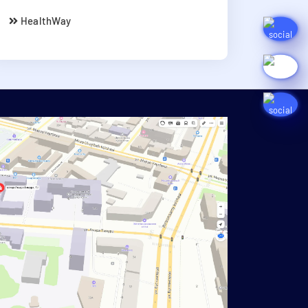
HealthWay