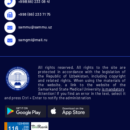
+998(66) 233 08 41
+998 (66) 233 71 75
sammu@sammu.uz
samgmi@mail.ru
All rights reserved. All rights to the site are
protected in accordance with the legislation of
the Republic of Uzbekistan, including copyright
and related rights. When using the materials of
the website, a link to the website of the
Samarkand State Medical University
is mandatory
Attention! If you find an error in the text, select it
and press Ctrl + Enter to notify the administration