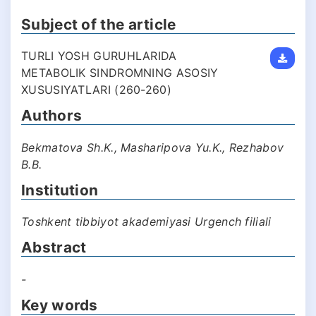
Subject of the article
TURLI YOSH GURUHLARIDA
METABOLIK SINDROMNING ASOSIY
XUSUSIYATLARI (260-260)
Authors
Bekmatova Sh.K., Masharipova Yu.K., Rezhabov
B.B.
Institution
Toshkent tibbiyot akademiyasi Urgеnch filiali
Abstract
-
Key words