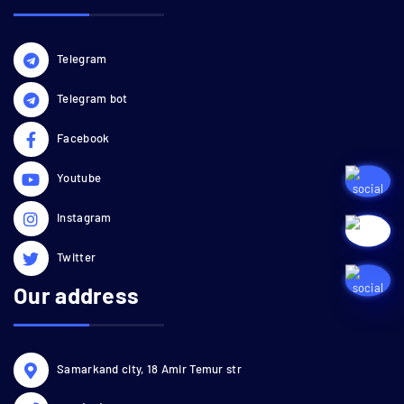
Telegram
Telegram bot
Facebook
Youtube
Instagram
Twitter
Our address
Samarkand city, 18 Amir Temur str