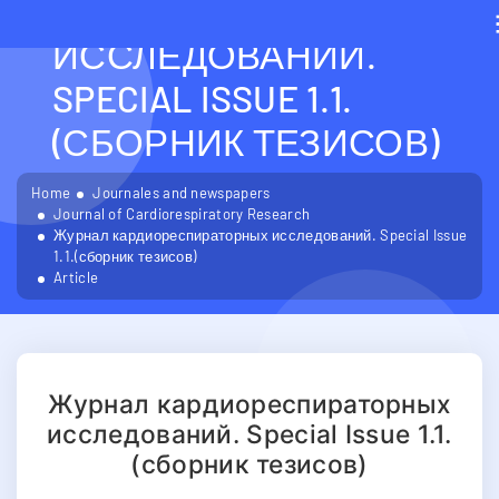
КАРДИОРЕСПИРАТОРН
ИССЛЕДОВАНИЙ.
SPECIAL ISSUE 1.1.
(СБОРНИК ТЕЗИСОВ)
Home
Journales and newspapers
Journal of Cardiorespiratory Research
Журнал кардиореспираторных исследований. Special Issue
1.1.(сборник тезисов)
Article
Журнал кардиореспираторных
исследований. Special Issue 1.1.
(сборник тезисов)