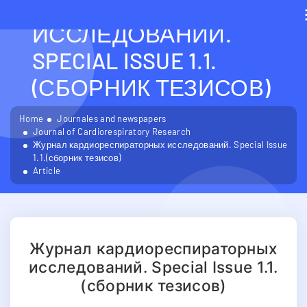
КАРДИОРЕСПИРАТОРН
ИССЛЕДОВАНИЙ.
SPECIAL ISSUE 1.1.
(СБОРНИК ТЕЗИСОВ)
Home
Journales and newspapers
Journal of Cardiorespiratory Research
Журнал кардиореспираторных исследований. Special Issue
1.1.(сборник тезисов)
Article
Журнал кардиореспираторных
исследований. Special Issue 1.1.
(сборник тезисов)