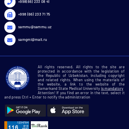
+998(66) 233 08 41
+998 (66) 233 71 75
sammu@sammu.uz
samgmi@mail.ru
All rights reserved. All rights to the site are
protected in accordance with the legislation of
the Republic of Uzbekistan, including copyright
and related rights. When using the materials of
the website, a link to the website of the
Samarkand State Medical University
is mandatory
Attention! If you find an error in the text, select it
and press Ctrl + Enter to notify the administration