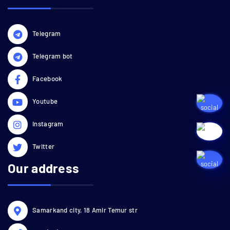
Telegram
Telegram bot
Facebook
Youtube
Instagram
Twitter
Our address
Samarkand city, 18 Amir Temur str