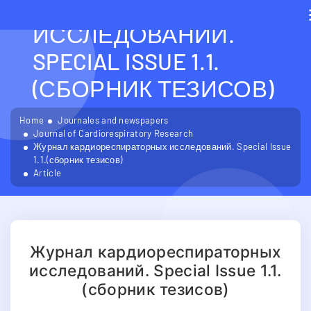
КАРДИОРЕСПИРАТОРН
ИССЛЕДОВАНИЙ.
SPECIAL ISSUE 1.1.
(СБОРНИК ТЕЗИСОВ)
Home
Journales and newspapers
Journal of Cardiorespiratory Research
Журнал кардиореспираторных исследований. Special Issue
1.1.(сборник тезисов)
Article
Журнал кардиореспираторных
исследований. Special Issue 1.1.
(сборник тезисов)