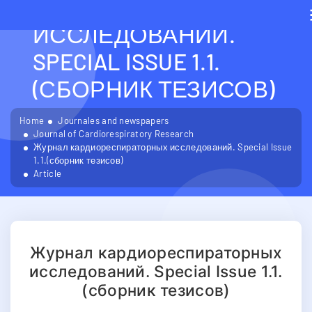
КАРДИОРЕСПИРАТОРН
ИССЛЕДОВАНИЙ.
SPECIAL ISSUE 1.1.
(СБОРНИК ТЕЗИСОВ)
Home
Journales and newspapers
Journal of Cardiorespiratory Research
Журнал кардиореспираторных исследований. Special Issue
1.1.(сборник тезисов)
Article
Журнал кардиореспираторных
исследований. Special Issue 1.1.
(сборник тезисов)