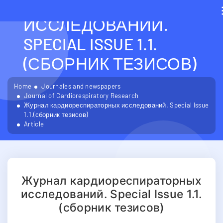
КАРДИОРЕСПИРАТОРН
ИССЛЕДОВАНИЙ.
SPECIAL ISSUE 1.1.
(СБОРНИК ТЕЗИСОВ)
Home
Journales and newspapers
Journal of Cardiorespiratory Research
Журнал кардиореспираторных исследований. Special Issue
1.1.(сборник тезисов)
Article
Журнал кардиореспираторных
исследований. Special Issue 1.1.
(сборник тезисов)