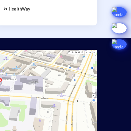
HealthWay