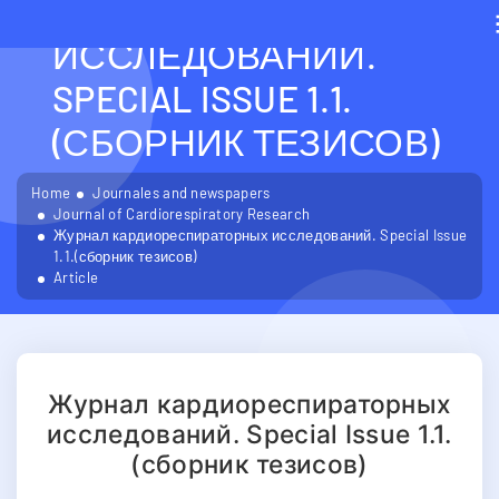
КАРДИОРЕСПИРАТОРН
ИССЛЕДОВАНИЙ.
SPECIAL ISSUE 1.1.
(СБОРНИК ТЕЗИСОВ)
Home
Journales and newspapers
Journal of Cardiorespiratory Research
Журнал кардиореспираторных исследований. Special Issue
1.1.(сборник тезисов)
Article
Журнал кардиореспираторных
исследований. Special Issue 1.1.
(сборник тезисов)