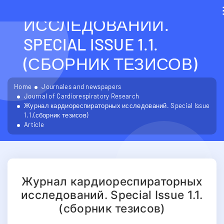
КАРДИОРЕСПИРАТОРН
ИССЛЕДОВАНИЙ.
SPECIAL ISSUE 1.1.
(СБОРНИК ТЕЗИСОВ)
Home
Journales and newspapers
Journal of Cardiorespiratory Research
Журнал кардиореспираторных исследований. Special Issue
1.1.(сборник тезисов)
Article
Журнал кардиореспираторных
исследований. Special Issue 1.1.
(сборник тезисов)