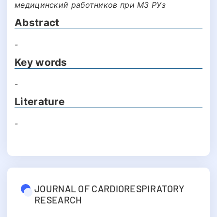
медицинский работников при М3 РУз
Abstract
-
Key words
-
Literature
-
JOURNAL OF CARDIORESPIRATORY
RESEARCH